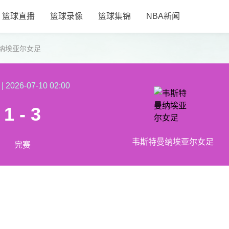
篮球直播
篮球录像
篮球集锦
NBA新闻
纳埃亚尔女足
|
2026-07-10 02:00
1 - 3
韦斯特曼纳埃亚尔女足
完赛