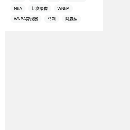
NBA
比赛录像
WNBA
WNBA常规赛
马刺
阿森纳