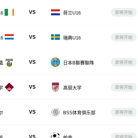
VS
即将开始
6
荷兰U16
VS
即将开始
6
瑞典U16
VS
即将开始
凰
日本B聯賽聯隊
VS
即将开始
学
高丽大学
VS
即将开始
尔
BSS体育俱乐部
VS
即将开始
答
帕查