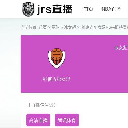
首页
NBA直播
当前位置:
首页
>
足球
>
冰女超
>
维京古尔女足VS韦斯特曼
冰女超
维京古尔女足
【直播信号源】
高清直播
腾讯体育