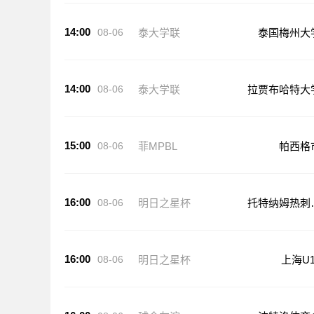
14:00
08-06
泰大学联
泰国梅州大
14:00
08-06
泰大学联
拉贾布哈特大
15:00
08-06
菲MPBL
帕西格
16:00
08-06
明日之星杯
托特纳姆热刺
17
16:00
08-06
明日之星杯
上海U1