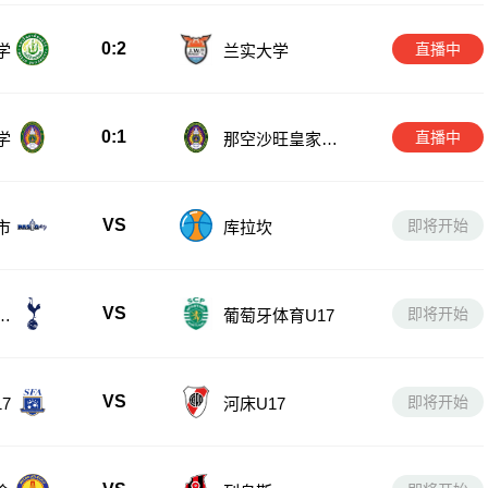
0:2
直播中
学
兰实大学
0:1
直播中
学
那空沙旺皇家大
学
VS
即将开始
市
库拉坎
VS
即将开始
U
葡萄牙体育U17
VS
即将开始
7
河床U17