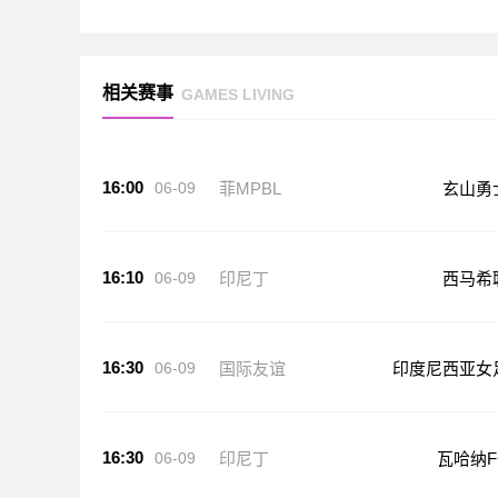
相关赛事
GAMES LIVING
16:00
06-09
菲MPBL
玄山勇
16:10
06-09
印尼丁
西马希
16:30
06-09
国际友谊
印度尼西亚女
16:30
06-09
印尼丁
瓦哈纳F