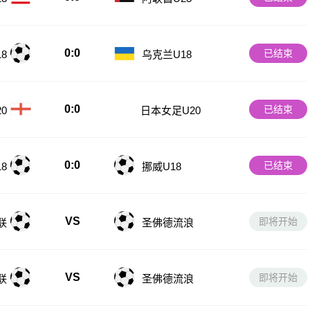
0:0
已结束
8
乌克兰U18
0:0
已结束
日本女足U20
0
0:0
已结束
8
挪威U18
VS
即将开始
联
圣佛德流浪
VS
即将开始
联
圣佛德流浪