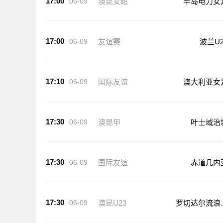
17:00
06-09
澳昆女超
半岛电力女
17:00
06-09
友谊赛
波兰U2
17:10
06-09
国际友谊
澳大利亚女
17:30
06-09
澳昆甲
叶士域治
17:30
06-09
国际友谊
赤道几内
17:30
06-09
澳昆U23
罗切达尔流浪
23