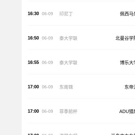
16:30
06-09
印尼丁
佩西马
16:50
06-09
泰大学联
北曼谷学
16:55
06-09
泰大学联
博乐大
17:00
06-09
东南锦
东帝
17:00
06-09
菲季前杯
ADU猎