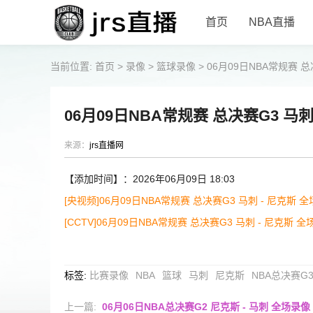
首页
NBA直播
当前位置:
首页
>
录像
>
篮球录像
>
06月09日NBA常规赛 总
06月09日NBA常规赛 总决赛G3 马刺
来源：
jrs直播网
【添加时间】：2026年06月09日 18:03
[央视频]06月09日NBA常规赛 总决赛G3 马刺 - 尼克斯 
[CCTV]06月09日NBA常规赛 总决赛G3 马刺 - 尼克斯 
标签
:
比赛录像
NBA
篮球
马刺
尼克斯
NBA总决赛G
上一篇:
06月06日NBA总决赛G2 尼克斯 - 马刺 全场录像