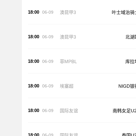
18:00
06-09
澳昆甲3
叶士域治骑
18:00
06-09
澳昆甲3
北湖
18:00
06-09
菲MPBL
库拉
18:00
06-09
埃塞超
NIGD银
18:00
06-09
国际友谊
南韩女足U2
18:00
06-09
国际友谊
泰国U2