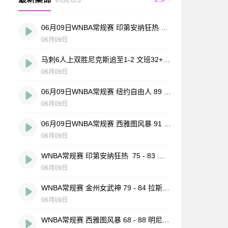
06月09日WNBA常规赛 印第安纳狂热 78 - 76 华盛顿神秘人 全场集锦
06月09日
马刺6人上双胜尼克斯追至1-2 文班32+8+6 大头32分&末节12分
06月09日
06月09日WNBA常规赛 纽约自由人 89 - 80 康涅狄格太阳 全场集锦
06月09日
06月09日WNBA常规赛 西雅图风暴 91 - 101 拉斯维加斯王牌 集锦
06月09日
WNBA常规赛 印第安纳狂热 75 - 83 纽约自由人 全场集锦
06月09日
WNBA常规赛 金州女武神 79 - 84 拉斯维加斯王牌 全场集锦
06月09日
WNBA常规赛 西雅图风暴 68 - 88 明尼苏达山猫 全场集锦