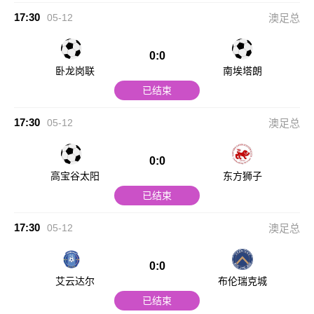
17:30
05-12
澳足总
0:0
卧龙岗联
南埃塔朗
已结束
17:30
05-12
澳足总
0:0
高宝谷太阳
东方狮子
已结束
17:30
05-12
澳足总
0:0
艾云达尔
布伦瑞克城
已结束