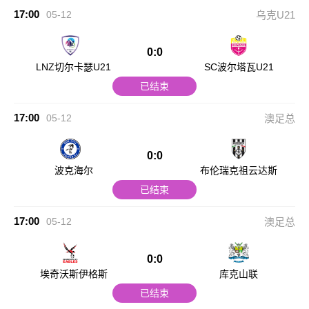
17:00
05-12
乌克U21
0:0
LNZ切尔卡瑟U21
SC波尔塔瓦U21
已结束
17:00
05-12
澳足总
0:0
波克海尔
布伦瑞克祖云达斯
已结束
17:00
05-12
澳足总
0:0
埃奇沃斯伊格斯
库克山联
已结束