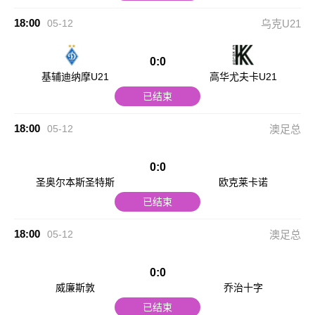
18:00
05-12
乌克U21
0:0
基辅迪纳摩U21
高华尤夫卡U21
已结束
18:00
05-12
澳足总
0:0
圣奥尔本斯圣特斯
欧克莱卡诺
已结束
18:00
05-12
澳足总
0:0
威廉斯敦
乔治十字
已结束