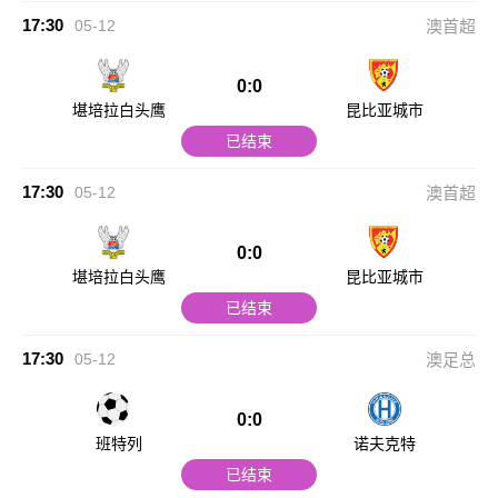
17:30
05-12
澳首超
0:0
堪培拉白头鹰
昆比亚城市
已结束
17:30
05-12
澳首超
0:0
堪培拉白头鹰
昆比亚城市
已结束
17:30
05-12
澳足总
0:0
班特列
诺夫克特
已结束