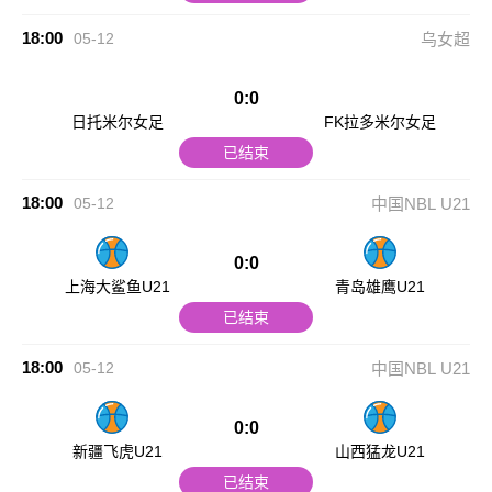
18:00
05-12
乌女超
0:0
日托米尔女足
FK拉多米尔女足
已结束
18:00
05-12
中国NBL U21
0:0
上海大鲨鱼U21
青岛雄鹰U21
已结束
18:00
05-12
中国NBL U21
0:0
新疆飞虎U21
山西猛龙U21
已结束