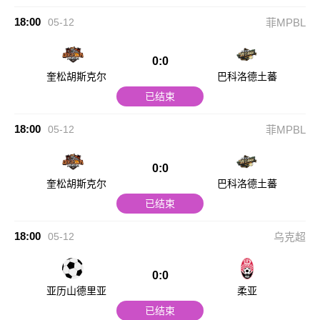
18:00
05-12
菲MPBL
0:0
奎松胡斯克尔
巴科洛德土蕃
已结束
18:00
05-12
菲MPBL
0:0
奎松胡斯克尔
巴科洛德土蕃
已结束
18:00
05-12
乌克超
0:0
亚历山德里亚
柔亚
已结束