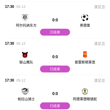
17:30
05-12
澳足总
0:0
阿尔托纳东方
黑德堡
已结束
17:30
05-12
澳足总
0:0
联山鹰队
普雷斯顿莱恩
已结束
17:30
05-12
澳足总
0:0
帕拉山骑士
阿德莱德眼镜蛇
已结束