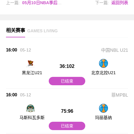
上一篇:
05月10日NBA季后赛西部半决赛G3 雷霆 - 湖人 全场录像
下一篇:
返回列表
相关赛事
GAMES LIVING
16:00
05-12
中国NBL U21
36:102
黑龙江U21
北京北控U21
已结束
16:00
05-12
菲MPBL
75:96
马斯科瓦多斯
玛丽基纳
已结束