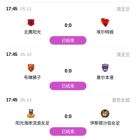
17:45
05-12
澳足总
0:0
北鹰阳光
埃尔特姆
已结束
17:45
05-12
澳足总
0:0
布琳狮子
墨尔本港
已结束
17:45
05-12
澳昆女超
0:0
阳光海岸流浪女足
伊斯顿沙伯女足
已结束