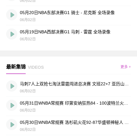
06月02日
05月20日NBA东部决赛G1 骑士 - 尼克斯 全场录像
06月02日
05月19日NBA西部决赛G1 马刺 - 雷霆 全场录像
06月02日
最新集锦
VIDEOS
更多 +
马刺7人上双抢七淘汰雷霆闯进总决赛 文班22+7 亚历山大35+9
06月02日
05月31日WNBA常规赛 印第安纳狂热84 - 100波特兰火焰 全场集锦
06月02日
05月30日WNBA常规赛 洛杉矶火花92-87华盛顿神秘人 全场集锦
06月02日