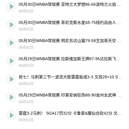
05月30日WNBA常规赛 亚特兰大梦想86-66波特兰火焰 全场集锦
06月02日
05月30日WNBA常规赛 菲尼克斯水星68-75纽约自由人 全场集锦
06月02日
05月30日WNBA常规赛 明尼苏达山猫79-58芝加哥天空 全场集锦
06月02日
05月29日WNBA常规赛 拉斯维加斯王牌87-95达拉斯飞翼 全场集锦
06月02日
抢七！马刺第三节一波流大胜雷霆扳成3-3 文班28+10 SGA18中6
06月02日
05月29日WNBA常规赛 印第安纳狂热88-90金州女武神 全场集锦
06月02日
雷霆3-2马刺！ SGA17罚32分 卡鲁索&魔仙合砍42分 文班15中4
06月02日