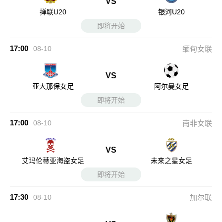
VS
掸联U20
银河U20
即将开始
17:00
08-10
缅甸女联
VS
亚大那保女足
阿尔曼女足
即将开始
17:00
08-10
南非女联
VS
艾玛伦蒂亚海盗女足
未来之星女足
即将开始
17:30
08-10
加尔联