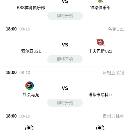
VS
BSS体育俱乐部
铁路俱乐部
即将开始
18:00
08-10
乌克U21
VS
索尔亚U21
卡夫巴斯U21
即将开始
18:00
08-10
阿根业余锦
VS
社会马竞
诺蒂卡哈科亚
即将开始
18:00
08-10
贵州五峰杯