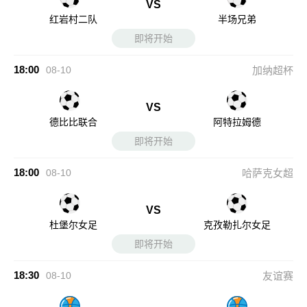
VS
红岩村二队
半场兄弟
即将开始
18:00
08-10
加纳超杯
VS
德比比联合
阿特拉姆德
即将开始
18:00
08-10
哈萨克女超
VS
杜堡尔女足
克孜勒扎尔女足
即将开始
18:30
08-10
友谊赛