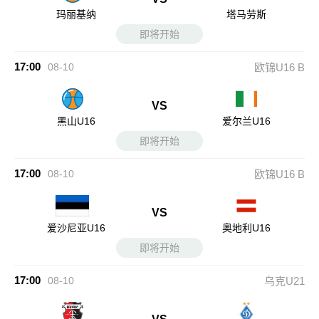
玛丽基纳
塔马劳斯
即将开始
17:00
08-10
欧锦U16 B
VS
黑山U16
爱尔兰U16
即将开始
17:00
08-10
欧锦U16 B
VS
爱沙尼亚U16
奥地利U16
即将开始
17:00
08-10
乌克U21