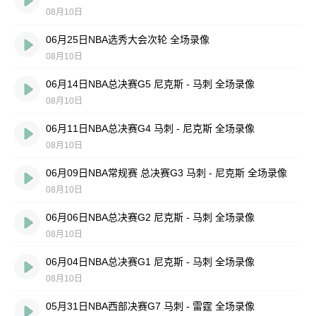
08月10日
06月25日NBA选秀大会次轮 全场录像
08月10日
06月14日NBA总决赛G5 尼克斯 - 马刺 全场录像
08月10日
06月11日NBA总决赛G4 马刺 - 尼克斯 全场录像
08月10日
06月09日NBA常规赛 总决赛G3 马刺 - 尼克斯 全场录像
08月10日
06月06日NBA总决赛G2 尼克斯 - 马刺 全场录像
08月10日
06月04日NBA总决赛G1 尼克斯 - 马刺 全场录像
08月10日
05月31日NBA西部决赛G7 马刺 - 雷霆 全场录像