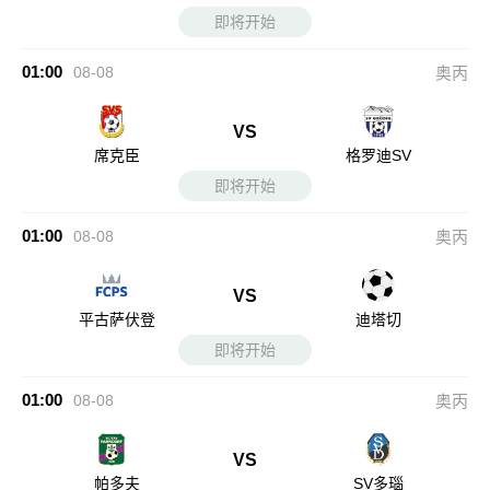
即将开始
01:00
08-08
奥丙
VS
席克臣
格罗迪SV
即将开始
01:00
08-08
奥丙
VS
平古萨伏登
迪塔切
即将开始
01:00
08-08
奥丙
VS
帕多夫
SV多瑙