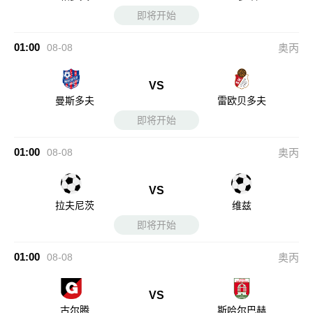
即将开始
01:00
08-08
奥丙
VS
曼斯多夫
雷欧贝多夫
即将开始
01:00
08-08
奥丙
VS
拉夫尼茨
维兹
即将开始
01:00
08-08
奥丙
VS
古尔腾
斯哈尔巴赫