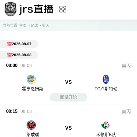
当前位置:
首页
>
足球
>
奥丙
2026-08-07
2026-08-08
00:00
08-08
奥丙
VS
霍亨恩姆斯
FC卢斯特瑙
即将开始
00:15
08-08
奥丙
VS
莱歇瑙
禾顿斯B队