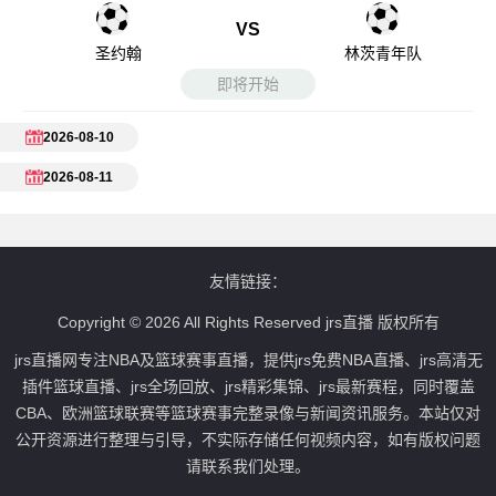
VS
圣约翰
林茨青年队
即将开始
2026-08-10
2026-08-11
友情链接：
Copyright © 2026 All Rights Reserved jrs直播 版权所有
jrs直播网专注NBA及篮球赛事直播，提供jrs免费NBA直播、jrs高清无
插件篮球直播、jrs全场回放、jrs精彩集锦、jrs最新赛程，同时覆盖
CBA、欧洲篮球联赛等篮球赛事完整录像与新闻资讯服务。本站仅对
公开资源进行整理与引导，不实际存储任何视频内容，如有版权问题
请联系我们处理。