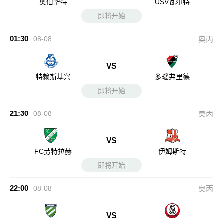
奥伯华特
USV瓦尔特
即将开始
01:30
08-08
奥丙
VS
特赖斯基兴
多瑙弗里德
即将开始
21:30
08-08
奥丙
VS
FC劳特拉赫
伊姆斯特
即将开始
22:00
08-08
奥丙
VS