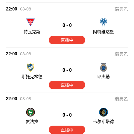
22:00
08-08
瑞典乙
0 - 0
特瓦克斯
阿特维达堡
直播中
22:00
08-08
瑞典乙
0 - 0
斯托克松德
耶夫勒
直播中
22:00
08-08
瑞典乙
0 - 0
贾法拉
卡尔斯塔德
直播中