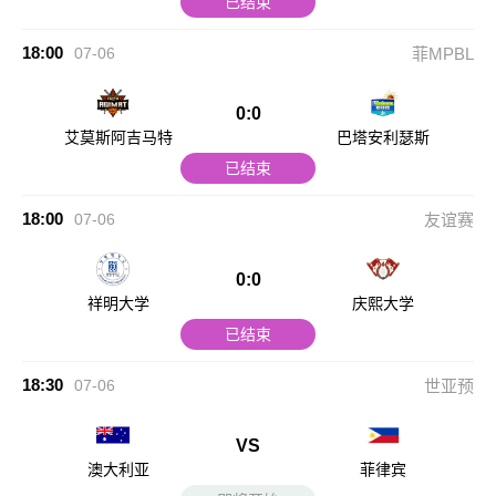
已结束
18:00
07-06
菲MPBL
0:0
艾莫斯阿吉马特
巴塔安利瑟斯
已结束
18:00
07-06
友谊赛
0:0
祥明大学
庆熙大学
已结束
18:30
07-06
世亚预
VS
澳大利亚
菲律宾