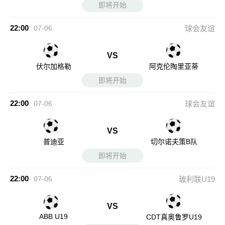
即将开始
22:00
07-06
球会友谊
VS
伏尔加格勒
阿克伦陶里亚蒂
即将开始
22:00
07-06
球会友谊
VS
普迪亚
切尔诺夫策B队
即将开始
22:00
07-06
玻利联U19
VS
ABB U19
CDT真奥鲁罗U19