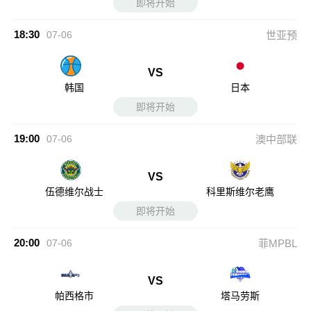
即将开始
18:30
07-06
世亚预
VS
韩国
日本
即将开始
19:00
07-06
澳中部联
VS
伍德维尔战士
科里斯维尔老鹰
即将开始
20:00
07-06
菲MPBL
VS
帕西格市
塔马劳斯