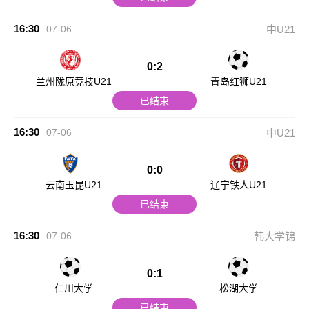
16:30
07-06
中U21
0:2
兰州陇原竞技U21
青岛红狮U21
已结束
16:30
07-06
中U21
0:0
云南玉昆U21
辽宁铁人U21
已结束
16:30
07-06
韩大学锦
0:1
仁川大学
松湖大学
已结束