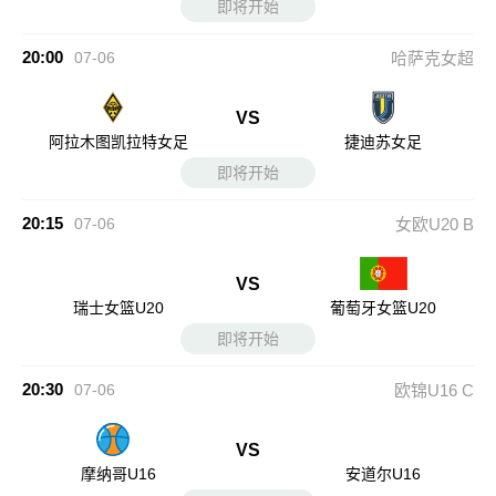
即将开始
20:00
07-06
哈萨克女超
VS
阿拉木图凯拉特女足
捷迪苏女足
即将开始
20:15
07-06
女欧U20 B
VS
瑞士女篮U20
葡萄牙女篮U20
即将开始
20:30
07-06
欧锦U16 C
VS
摩纳哥U16
安道尔U16