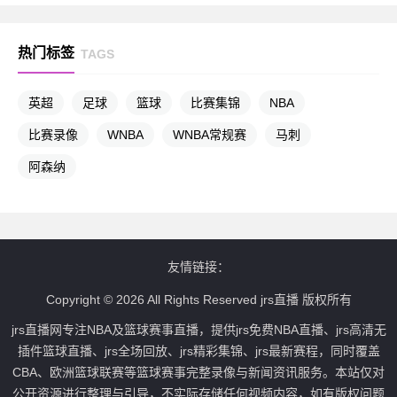
热门标签
TAGS
英超
足球
篮球
比赛集锦
NBA
比赛录像
WNBA
WNBA常规赛
马刺
阿森纳
友情链接：
Copyright © 2026 All Rights Reserved jrs直播 版权所有
jrs直播网专注NBA及篮球赛事直播，提供jrs免费NBA直播、jrs高清无
插件篮球直播、jrs全场回放、jrs精彩集锦、jrs最新赛程，同时覆盖
CBA、欧洲篮球联赛等篮球赛事完整录像与新闻资讯服务。本站仅对
公开资源进行整理与引导，不实际存储任何视频内容，如有版权问题