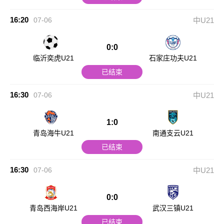
16:20
07-06
中U21
0:0
临沂奕虎U21
石家庄功夫U21
已结束
16:30
07-06
中U21
1:0
青岛海牛U21
南通支云U21
已结束
16:30
07-06
中U21
0:0
青岛西海岸U21
武汉三镇U21
已结束