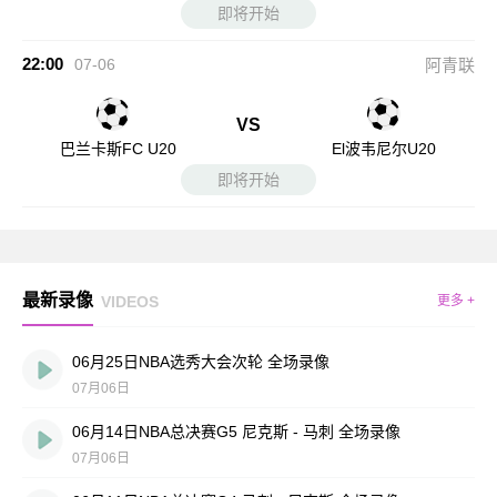
即将开始
22:00
07-06
阿青联
VS
巴兰卡斯FC U20
El波韦尼尔U20
即将开始
最新录像
VIDEOS
更多 +
06月25日NBA选秀大会次轮 全场录像
07月06日
06月14日NBA总决赛G5 尼克斯 - 马刺 全场录像
07月06日