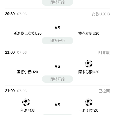
即将开始
20:30
07-06
女欧U20 B
VS
斯洛伐克女篮U20
捷克女篮U20
即将开始
21:00
07-06
阿青联
VS
圣德尔模U20
阿卡苏索U20
即将开始
21:00
07-06
巴拉丙
VS
科洛尼澳
卡巴列罗ZC