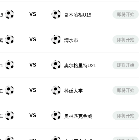
VS
即将开始
9
哥本哈根U19
VS
即将开始
鹰
湾水市
VS
即将开始
1
奥尔格里特U21
VS
即将开始
星
科廷大学
VS
即将开始
车
奥林匹克金威
VS
即将开始
车
奥林匹克金威