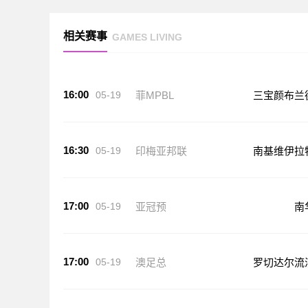
相关赛事
GAMES LIVING
16:00
05-19
菲MPBL
三宝颜布兰
16:30
05-19
印梅亚邦联
南基维伊拉
17:00
05-19
亚冠预
南
17:00
05-19
澳足总
罗切达尔流