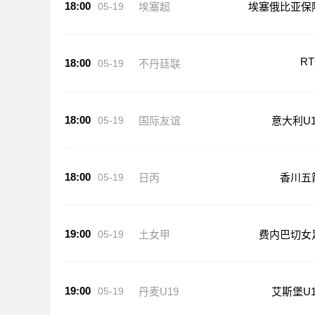
18:00
05-19
埃塞超
埃塞俄比亚保
RT
18:00
05-19
不丹廷联
18:00
05-19
国际友谊
意大利U1
18:00
05-19
日丙
香川五
19:00
05-19
土女甲
费内巴切女
19:00
05-19
丹麦U19
艾斯堡U1