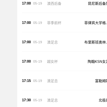
17:00
05-19
澳西后备
昆尼斯后备
17:00
05-19
菲季前杯
菲律宾大学格
马鲁
17:00
05-19
澳足总
布里斯班奥林
克
17:00
05-19
越女杯
陶翰KSN女
17:15
05-19
澳足总
富勒姆
17:30
05-19
澳足总
北极