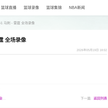
篮球直播
篮球录像
篮球集锦
NBA新闻
1 马刺 - 雷霆 全场录像
雷霆 全场录像
2026年05月19日 18:02
1
录像
下一篇:
返回列表