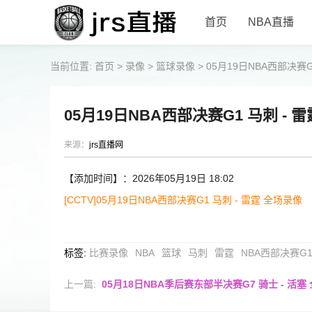
首页
NBA直播
当前位置:
首页
>
录像
>
篮球录像
>
05月19日NBA西部决赛G
05月19日NBA西部决赛G1 马刺 - 
来源：
jrs直播网
【添加时间】：2026年05月19日 18:02
[CCTV]05月19日NBA西部决赛G1 马刺 - 雷霆 全场录像
标签
:
比赛录像
NBA
篮球
马刺
雷霆
NBA西部决赛G
上一篇:
05月18日NBA季后赛东部半决赛G7 骑士 - 活塞 全场