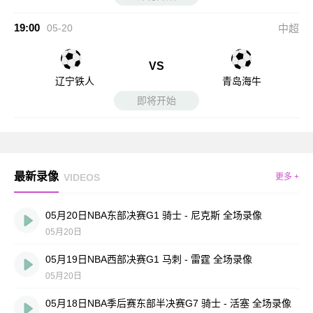
19:00
05-20
中超
VS
辽宁铁人
青岛海牛
即将开始
最新录像
VIDEOS
更多 +
05月20日NBA东部决赛G1 骑士 - 尼克斯 全场录像
05月20日
05月19日NBA西部决赛G1 马刺 - 雷霆 全场录像
05月20日
05月18日NBA季后赛东部半决赛G7 骑士 - 活塞 全场录像