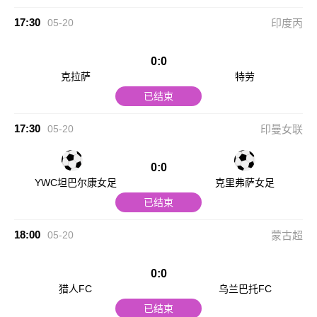
17:30
05-20
印度丙
0:0
克拉萨
特劳
已结束
17:30
05-20
印曼女联
0:0
YWC坦巴尔康女足
克里弗萨女足
已结束
18:00
05-20
蒙古超
0:0
猎人FC
乌兰巴托FC
已结束