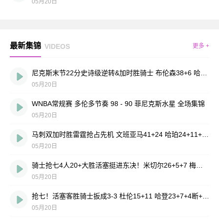
05月20日
最新集锦
VIDEOS
更多 +
尼克斯末节22分史诗级逆转&加时胜骑士 布伦森38+6 哈登16中5
05月20日
WNBA常规赛 多伦多节奏 98 - 90 菲尼克斯水星 全场集锦
05月20日
马刺双加时胜雷霆抢占先机 文班亚马41+24 哈珀24+11+6+7断
05月20日
骑士抢七4人20+大胜活塞挺进东决！米切尔26+5+7 梅里尔23分
05月20日
抢七！活塞客胜骑士扳成3-3 杜伦15+11 哈登23+7+4断+8失误
05月20日