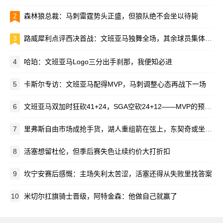
2
森林狼总裁：马刺雷霆势头正盛，但狼队绝不会坐以待毙
3
路威犀利点评西决首战：文班亚马独舞全场，其余球员集体迷失
4
哈珀：文班亚马Logo三分出手刹那，我便知必进
5
卡斯尔专访：文班亚马配得MVP，马刺调整心态再战下一场
6
文班亚马双加时狂砍41+24，SGA空砍24+12——MVP的预兆？
7
里弗斯自由市场成抢手货，湖人重组箭在弦上，东契奇或坐收渔利？
8
活塞想留杜伦，但季后赛失色让续约价大打折扣
9
坎宁安赛后感慨：主场失利太苦涩，活塞还得从失败里找答案
10
米切尔扛旗骑士晋级，阿特金森：他做自己就赢了