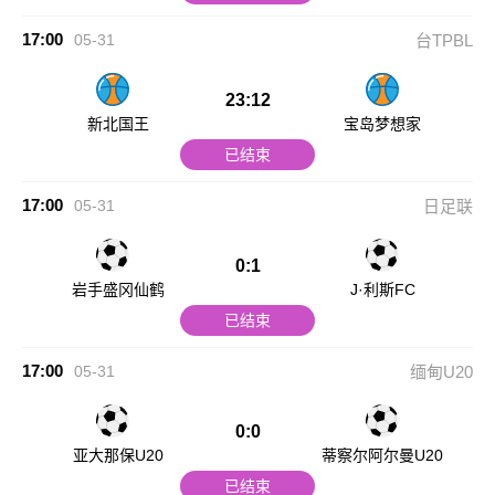
17:00
05-31
台TPBL
23:12
新北国王
宝岛梦想家
已结束
17:00
05-31
日足联
0:1
岩手盛冈仙鹤
J·利斯FC
已结束
17:00
05-31
缅甸U20
0:0
亚大那保U20
蒂察尔阿尔曼U20
已结束