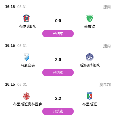
16:15
05-31
捷丙
0:0
布尔诺B队
赫鲁钦
已结束
16:15
05-31
捷丙
2:0
乌尼邱夫
斯洛瓦科B队
已结束
16:15
05-31
澳昆超
2:2
布里斯班奥林匹克
布里斯班
已结束