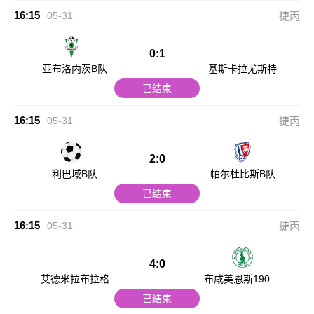
16:15
05-31
捷丙
0:1
亚布洛内茨B队
基斯卡拉尤斯特
已结束
16:15
05-31
捷丙
2:0
利巴域B队
帕尔杜比斯B队
已结束
16:15
05-31
捷丙
4:0
艾德米拉布拉格
布咸美恩斯1905B
队
已结束