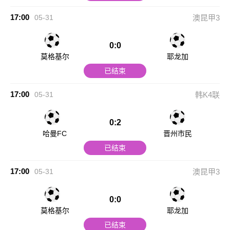
17:00
05-31
澳昆甲3
0:0
莫格基尔
耶龙加
已结束
17:00
05-31
韩K4联
0:2
哈曼FC
晋州市民
已结束
17:00
05-31
澳昆甲3
0:0
莫格基尔
耶龙加
已结束