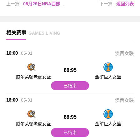
上一篇:
05月29日NBA西部决赛G6 雷霆 - 马刺 全场录像
下一篇:
返回列表
相关赛事
GAMES LIVING
16:00
05-31
澳西女联
88:95
威尔莱顿老虎女篮
金矿巨人女篮
已结束
16:00
05-31
澳西女联
88:95
威尔莱顿老虎女篮
金矿巨人女篮
已结束