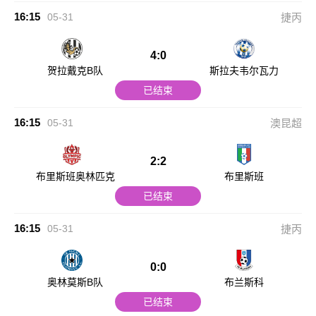
16:15
05-31
捷丙
4:0
贺拉戴克B队
斯拉夫韦尔瓦力
已结束
16:15
05-31
澳昆超
2:2
布里斯班奥林匹克
布里斯班
已结束
16:15
05-31
捷丙
0:0
奥林莫斯B队
布兰斯科
已结束