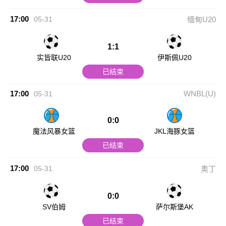
17:00
05-31
缅甸U20
1:1
实皆联U20
伊斯佩U20
已结束
17:00
WNBL(U)
05-31
0:0
魔法风暴女篮
JKL海豚女篮
已结束
17:00
05-31
奥丁
0:0
SV伯姆
萨尔斯堡AK
已结束