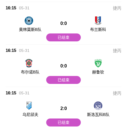
16:15
05-31
捷丙
0:0
奥林莫斯B队
布兰斯科
已结束
16:15
05-31
捷丙
0:0
布尔诺B队
赫鲁钦
已结束
16:15
05-31
捷丙
2:0
乌尼邱夫
斯洛瓦科B队
已结束