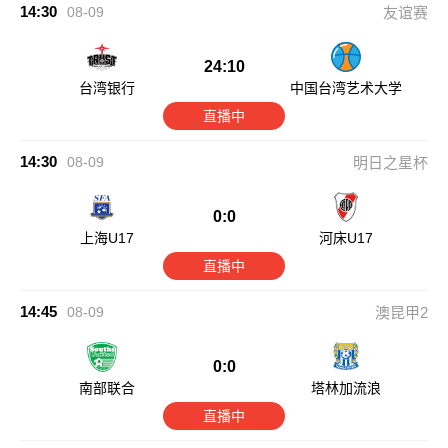
14:30
08-09
友谊赛
24:10
台湾银行
中国台湾艺术大学
直播中
14:30
08-09
明日之星杯
0:0
上海U17
河床U17
直播中
14:45
08-09
澳昆甲2
0:0
南部联合
塔林加流浪
直播中