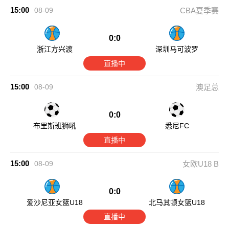
15:00
08-09
CBA夏季赛
0:0
浙江方兴渡
深圳马可波罗
直播中
15:00
08-09
澳足总
0:0
布里斯班狮吼
悉尼FC
直播中
15:00
08-09
女欧U18 B
0:0
爱沙尼亚女篮U18
北马其顿女篮U18
直播中