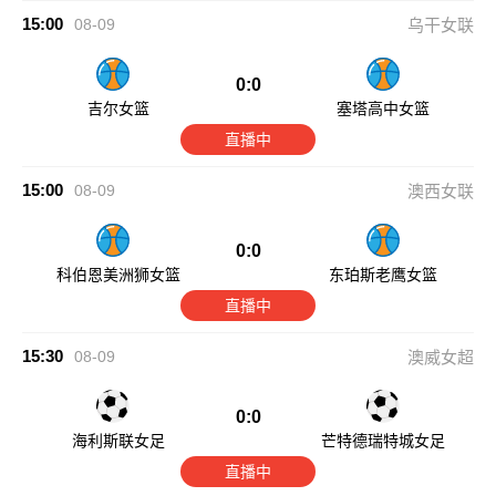
15:00
08-09
乌干女联
0:0
吉尔女篮
塞塔高中女篮
直播中
15:00
08-09
澳西女联
0:0
科伯恩美洲狮女篮
东珀斯老鹰女篮
直播中
15:30
08-09
澳威女超
0:0
海利斯联女足
芒特德瑞特城女足
直播中