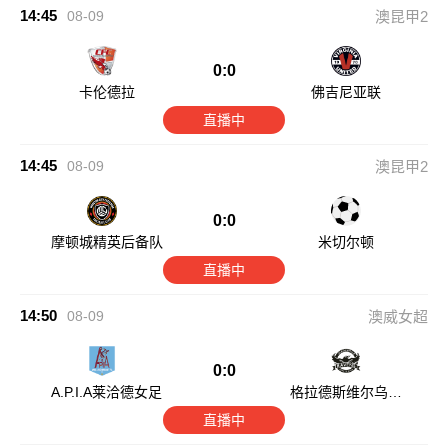
14:45
08-09
澳昆甲2
0:0
卡伦德拉
佛吉尼亚联
直播中
14:45
08-09
澳昆甲2
0:0
摩顿城精英后备队
米切尔顿
直播中
14:50
08-09
澳威女超
0:0
A.P.I.A莱洽德女足
格拉德斯维尔乌鸦
女足
直播中