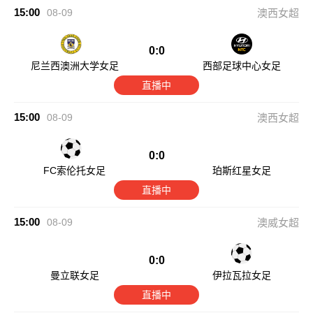
15:00
08-09
澳西女超
0:0
尼兰西澳洲大学女足
西部足球中心女足
直播中
15:00
08-09
澳西女超
0:0
FC索伦托女足
珀斯红星女足
直播中
15:00
08-09
澳威女超
0:0
曼立联女足
伊拉瓦拉女足
直播中