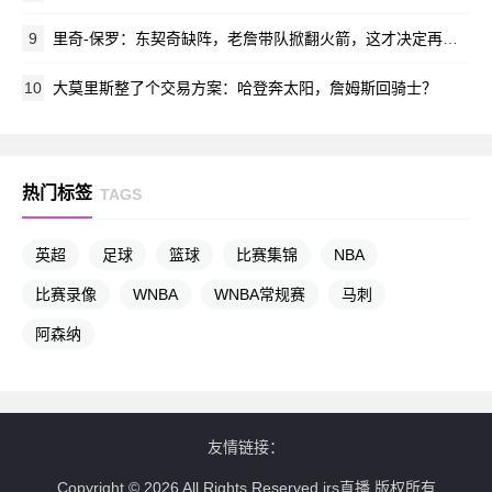
9
里奇-保罗：东契奇缺阵，老詹带队掀翻火箭，这才决定再打一年
10
大莫里斯整了个交易方案：哈登奔太阳，詹姆斯回骑士？
热门标签
TAGS
英超
足球
篮球
比赛集锦
NBA
比赛录像
WNBA
WNBA常规赛
马刺
阿森纳
友情链接：
Copyright © 2026 All Rights Reserved jrs直播 版权所有