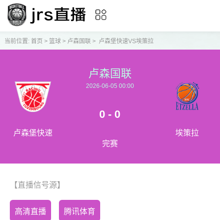
当前位置:
首页
>
篮球
>
卢森国联
>
卢森堡快速VS埃策拉
卢森国联
2026-06-05 00:00
0 - 0
卢森堡快速
埃策拉
完赛
【直播信号源】
高清直播
腾讯体育