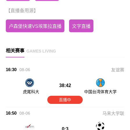
【直播备用源】
卢森堡快速VS埃策拉直播
文字直播
相关赛事
GAMES LIVING
16:30
08-06
友谊赛
38:42
虎尾科大
中国台湾体育大学
直播中
16:50
08-06
马来大学联
0:3