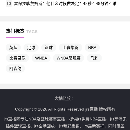
10
富保罗聊詹姆斯：他什么时候做决定？48秒？48分钟？谁也说不准
热门标签
TAGS
英超
足球
篮球
比赛集锦
NBA
比赛录像
WNBA
WNBA常规赛
马刺
阿森纳
友情链接：
Copyright © 2026 All Rights Reserved jrs直播 版权所有
jrs直播网专注NBA及篮球赛事直播，提供jrs免费NBA直播、jrs高清无
插件篮球直播、jrs全场回放、jrs精彩集锦、jrs最新赛程，同时覆盖