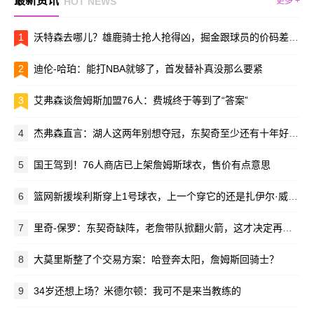
最新资讯
HOT NEWS
更多 +
1
沃特森去哪儿？雄鹿骑士抢人抢得凶，掘金跟球员的价码差得有点远
2
迪伦-哈珀：能打NBA就够了，首发替补真没那么要紧
3
艾弗森谈詹姆斯加盟76人：费城终于等到了“答案”
4
杰弗森直言：湖人这两年别想夺冠，东契奇至少还有十年好光景
5
国王驾到！76人商店已上架詹姆斯球衣，售价有点意思
6
篮网新援埃利斯穿上1号球衣，上一个穿它的还是扎伊尔·威廉姆斯
7
里奇-保罗：东契奇缺阵，老詹带队掀翻火箭，这才决定再打一年
8
大莫里斯整了个交易方案：哈登奔太阳，詹姆斯回骑士？
9
34岁还想上场？米德尔顿：我可不是来当教练的