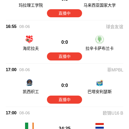
玛拉理工学院
马来西亚国家大学
直播中
16:55
08-06
球会友谊
0:0
海尼拉夫
拉辛卡萨布兰卡
直播中
17:00
08-06
菲MPBL
0:0
凯西织工
巴塔安利瑟斯
直播中
17:00
08-06
欧锦U16 B
24:25