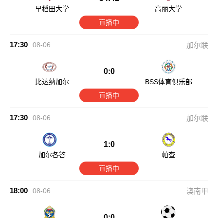
早稻田大学
高丽大学
直播中
17:30
08-06
加尔联
0:0
比达纳加尔
BSS体育俱乐部
直播中
17:30
08-06
加尔联
1:0
加尔各答
帕查
直播中
18:00
08-06
澳南甲
0:0