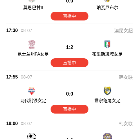
0:0
莫恩巴甘II
珀瓦尼布尔
直播中
17:30
08-07
澳昆女超
1:2
昆士兰州FA女足
布里斯班城女足
直播中
17:55
08-07
韩女联
0:0
现代制铁女足
世宗龟尾女足
直播中
18:00
08-07
韩女联