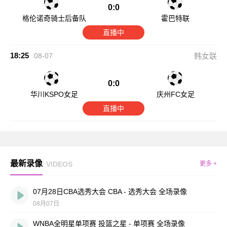
0:0
格伦诺奇骑士后备队
霍巴特联
直播中
18:25
08-07
韩女联
0:0
华川KSPO女足
庆州FC女足
直播中
最新录像
VIDEOS
更多 +
07月28日CBA选秀大会 CBA - 选秀大会 全场录像
08月07日
WNBA全明星单项赛 投篮之星 - 单项赛 全场录像