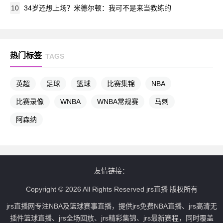
10
34岁还想上场？米德尔顿：我可不是来当教练的
热门标签
TAGS
英超
足球
篮球
比赛集锦
NBA
比赛录像
WNBA
WNBA常规赛
马刺
阿森纳
友情链接：
Copyright © 2026 All Rights Reserved jrs直播 版权所有
jrs直播网专注NBA及篮球赛事直播，提供jrs免费NBA直播、jrs高清无
插件篮球直播、jrs全场回放、jrs精彩集锦、jrs最新赛程，同时覆盖