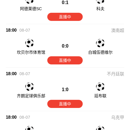
0:1
阿德莱德SC
科夫
直播中
18:00
08-07
澳南超
0:0
坎贝尔市体育馆
白城伍德维尔
直播中
18:00
08-07
不丹廷联
1:0
齐朗足球俱乐部
廷布联
直播中
18:00
08-07
乌克甲