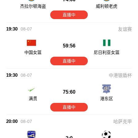
杰拉尔顿海盗
威利顿老虎
直播中
19:30
08-07
友谊赛
59:56
中国女篮
尼日利亚女篮
直播中
19:30
08-07
中港银盾杯
75:60
满贯
港东区
直播中
20:00
08-07
哈萨克甲