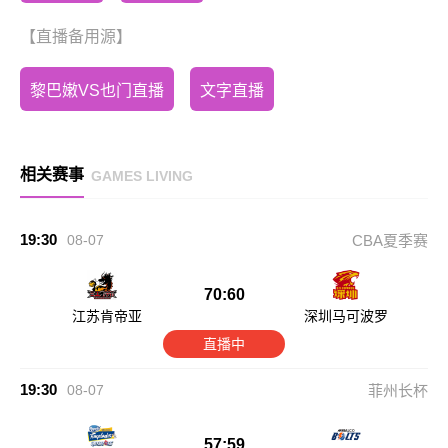
【直播备用源】
黎巴嫩VS也门直播
文字直播
相关赛事
GAMES LIVING
19:30
08-07
CBA夏季赛
70:60
江苏肯帝亚
深圳马可波罗
直播中
19:30
08-07
菲州长杯
57:59