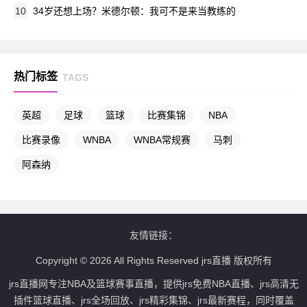
10
34岁还想上场？米德尔顿：我可不是来当教练的
热门标签
TAGS
英超
足球
篮球
比赛集锦
NBA
比赛录像
WNBA
WNBA常规赛
马刺
阿森纳
友情链接：
Copyright © 2026 All Rights Reserved jrs直播 版权所有
jrs直播网专注NBA及篮球赛事直播，提供jrs免费NBA直播、jrs高清无
插件篮球直播、jrs全场回放、jrs精彩集锦、jrs最新赛程，同时覆盖