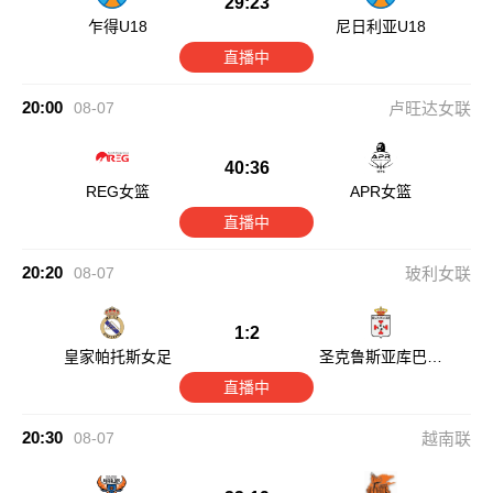
29:23
乍得U18
尼日利亚U18
直播中
20:00
08-07
卢旺达女联
40:36
REG女篮
APR女篮
直播中
20:20
08-07
玻利女联
1:2
皇家帕托斯女足
圣克鲁斯亚库巴女
足
直播中
20:30
08-07
越南联