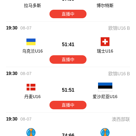
拉马多斯
博尔特斯
直播中
19:30
08-07
欧锦U16 B
51:41
乌克兰U16
瑞士U16
直播中
19:30
08-07
欧锦U16 B
51:51
丹麦U16
爱沙尼亚U16
直播中
19:30
08-07
澳西部联
74:66