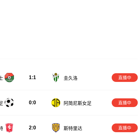
1:1
直播中
士
圭久洛
0:0
直播中
足
阿简尼斯女足
2:0
直播中
特
斯特里达