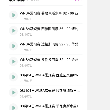
WNBA常规赛 菲尼克斯水星 82 - 96 亚特兰大梦想 全场集锦
08月07日
WNBA常规赛 西雅图风暴 86 - 92 纽约自由人 全场集锦
08月07日
WNBA常规赛 达拉斯飞翼 92 - 96 华盛顿神秘人 全场集锦
08月07日
WNBA常规赛 多伦多节奏 82 - 92 金州女武神 全场集锦
08月07日
08月04日WNBA常规赛 西雅图风暴83-95纽约自由人 全场集锦
08月07日
08月04日WNBA常规赛 拉斯维加斯王牌109-87亚特兰大梦想 全场集锦
08月07日
08月04日WNBA常规赛 菲尼克斯水星106-101芝加哥天空 全场集锦