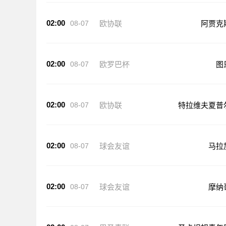
02:00
08-07
欧协联
阿贾克
02:00
08-07
欧罗巴杯
图
02:00
08-07
欧协联
特拉维夫夏普
02:00
08-07
球会友谊
马拉
02:00
08-07
球会友谊
摩纳