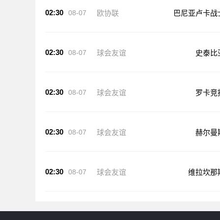
02:30
08-07
欧协联
巴尼亚卢卡战
02:30
08-07
球会友谊
史泰比
02:30
08-07
球会友谊
罗卡竞
02:30
08-07
球会友谊
赫尔曼
02:30
08-07
球会友谊
维拉坎那