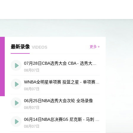
最新录像
VIDEOS
更多 +
07月28日CBA选秀大会 CBA - 选秀大会 全场录像
08月07日
WNBA全明星单项赛 投篮之星 - 单项赛 全场录像
08月07日
06月25日NBA选秀大会次轮 全场录像
08月07日
06月14日NBA总决赛G5 尼克斯 - 马刺 全场录像
08月07日