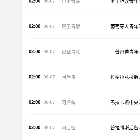
02:00
08-07
巴圣青联
圣卡坦奴青年
02:00
08-07
巴圣青联
葡萄牙人青年
02:00
08-07
巴圣青联
普丹迪青年
02:00
08-07
阿后备
拉斐拉竞技后
队
02:00
08-07
阿后备
巴拉卡斯中央
备队
02:00
08-07
阿后备
普拉腾斯后备