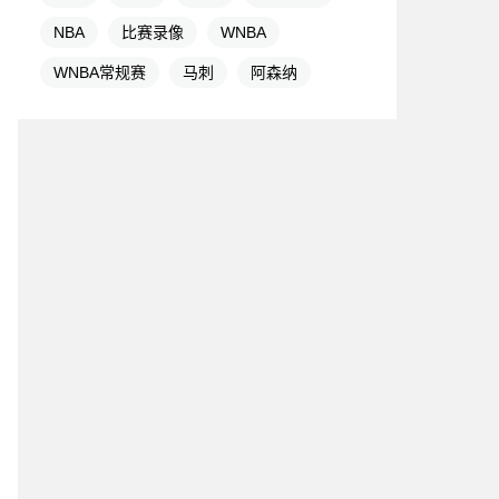
NBA
比赛录像
WNBA
WNBA常规赛
马刺
阿森纳