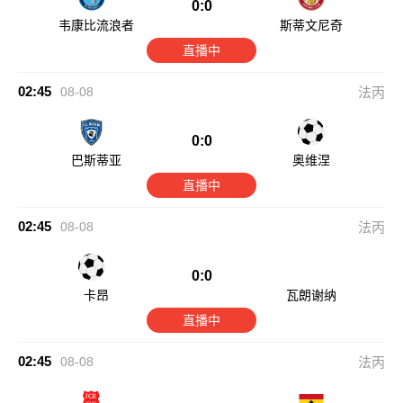
0:0
韦康比流浪者
斯蒂文尼奇
直播中
02:45
08-08
法丙
0:0
巴斯蒂亚
奥维涅
直播中
02:45
08-08
法丙
0:0
卡昂
瓦朗谢纳
直播中
02:45
08-08
法丙