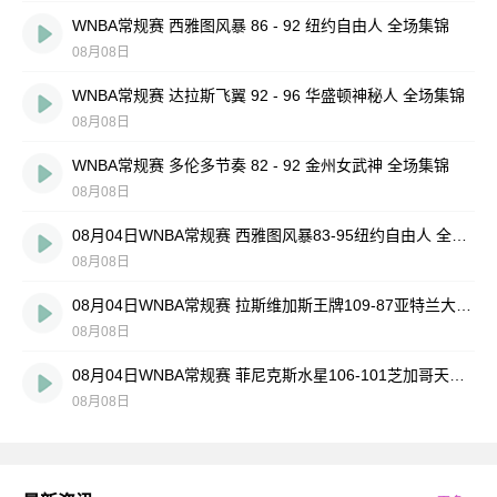
WNBA常规赛 西雅图风暴 86 - 92 纽约自由人 全场集锦
08月08日
WNBA常规赛 达拉斯飞翼 92 - 96 华盛顿神秘人 全场集锦
08月08日
WNBA常规赛 多伦多节奏 82 - 92 金州女武神 全场集锦
08月08日
08月04日WNBA常规赛 西雅图风暴83-95纽约自由人 全场集锦
08月08日
08月04日WNBA常规赛 拉斯维加斯王牌109-87亚特兰大梦想 全场集锦
08月08日
08月04日WNBA常规赛 菲尼克斯水星106-101芝加哥天空 全场集锦
08月08日