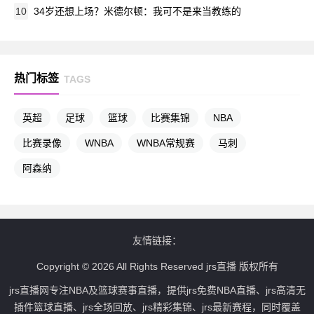
10
34岁还想上场？米德尔顿：我可不是来当教练的
热门标签
TAGS
英超
足球
篮球
比赛集锦
NBA
比赛录像
WNBA
WNBA常规赛
马刺
阿森纳
友情链接：
Copyright © 2026 All Rights Reserved jrs直播 版权所有
jrs直播网专注NBA及篮球赛事直播，提供jrs免费NBA直播、jrs高清无
插件篮球直播、jrs全场回放、jrs精彩集锦、jrs最新赛程，同时覆盖