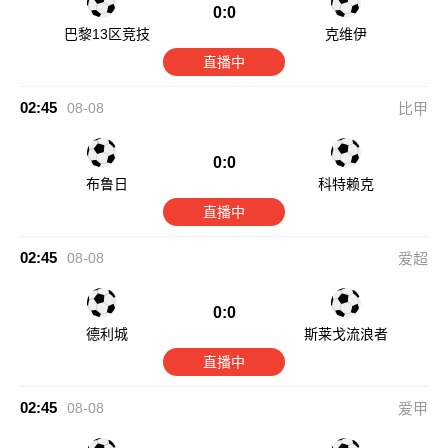
0:0
巴黎13区竞技
克维伊
直播中
02:45
08-08
比甲
0:0
布鲁日
科特赖克
直播中
02:45
08-08
爱超
0:0
德利城
斯莱戈流浪者
直播中
02:45
08-08
爱甲