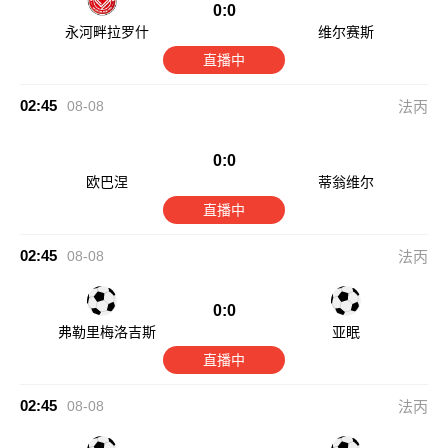
0:0
永河畔拉罗什
维尔赛斯
直播中
02:45
08-08
法丙
0:0
欧巴涅
蒂翁维尔
直播中
02:45
08-08
法丙
0:0
弗勒里梅洛吉斯
亚眠
直播中
02:45
08-08
法丙