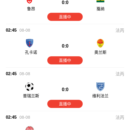
0:0
鲁昂
戛纳
直播中
02:45
08-08
法丙
0:0
孔卡诺
奥兰斯
直播中
02:45
08-08
法丙
0:0
普瑞兰斯
维利法兰
直播中
02:45
08-08
法丙