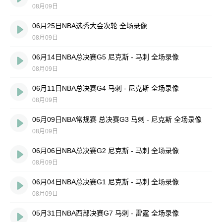
08月09日
06月25日NBA选秀大会次轮 全场录像
08月09日
06月14日NBA总决赛G5 尼克斯 - 马刺 全场录像
08月09日
06月11日NBA总决赛G4 马刺 - 尼克斯 全场录像
08月09日
06月09日NBA常规赛 总决赛G3 马刺 - 尼克斯 全场录像
08月09日
06月06日NBA总决赛G2 尼克斯 - 马刺 全场录像
08月09日
06月04日NBA总决赛G1 尼克斯 - 马刺 全场录像
08月09日
05月31日NBA西部决赛G7 马刺 - 雷霆 全场录像