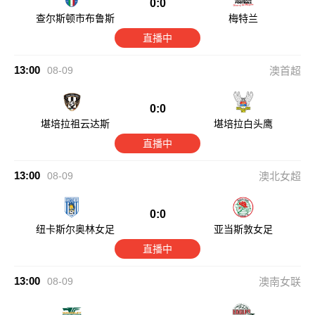
0:0
查尔斯顿市布鲁斯
梅特兰
直播中
13:00
08-09
澳首超
0:0
堪培拉祖云达斯
堪培拉白头鹰
直播中
13:00
08-09
澳北女超
0:0
纽卡斯尔奥林女足
亚当斯敦女足
直播中
13:00
08-09
澳南女联