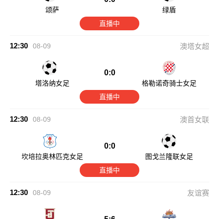
颂萨
绿盾
直播中
12:30
08-09
澳塔女超
0:0
塔洛纳女足
格勒诺奇骑士女足
直播中
12:30
08-09
澳首女联
0:0
坎培拉奥林匹克女足
图戈兰隆联女足
直播中
12:30
08-09
友谊赛