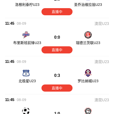
洛根利泰柠U23
圣乔治维拉翁U23
直播中
11:45
08-09
澳昆U23
0:0
布里斯班前锋U23
瑞德兰茨联U23
直播中
11:45
08-09
澳昆U23
0:3
北极星U23
罗比纳城U23
直播中
11:45
08-09
澳昆U23
1:0