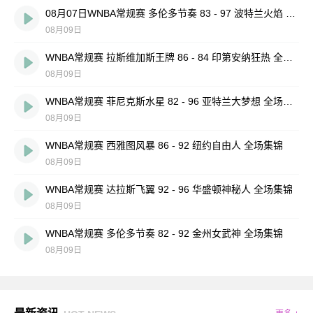
08月07日WNBA常规赛 多伦多节奏 83 - 97 波特兰火焰 集锦
08月09日
WNBA常规赛 拉斯维加斯王牌 86 - 84 印第安纳狂热 全场集锦
08月09日
WNBA常规赛 菲尼克斯水星 82 - 96 亚特兰大梦想 全场集锦
08月09日
WNBA常规赛 西雅图风暴 86 - 92 纽约自由人 全场集锦
08月09日
WNBA常规赛 达拉斯飞翼 92 - 96 华盛顿神秘人 全场集锦
08月09日
WNBA常规赛 多伦多节奏 82 - 92 金州女武神 全场集锦
08月09日