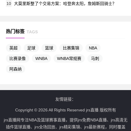
10
大莫里斯整了个交易方案：哈登奔太阳，詹姆斯回骑士？
热门标签
TAGS
英超
足球
篮球
比赛集锦
NBA
比赛录像
WNBA
WNBA常规赛
马刺
阿森纳
友情链接：
Copyright © 2026 All Rights Reserved jrs直播 版权所有
jrs直播网专注NBA及篮球赛事直播，提供jrs免费NBA直播、jrs高清无
插件篮球直播、jrs全场回放、jrs精彩集锦、jrs最新赛程，同时覆盖