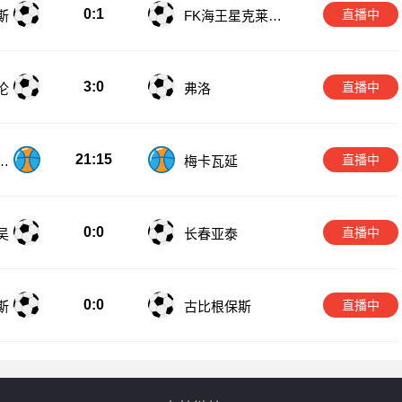
0:1
直播中
斯
FK海王星克莱佩
达
3:0
直播中
伦
弗洛
21:15
直播中
伊
梅卡瓦延
0:0
直播中
吴
长春亚泰
0:0
直播中
斯
古比根保斯
友情链接：