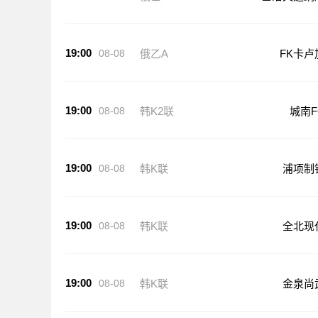
19:00
08-08
俄乙A
FK卡卢
19:00
08-08
韩K2联
城南F
19:00
08-08
韩K联
浦项制
19:00
08-08
韩K联
全北现
19:00
08-08
韩K联
金泉尚