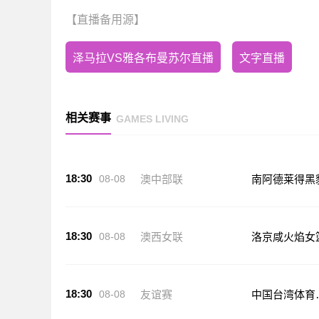
【直播备用源】
泽马拉VS雅各布曼苏尔直播
文字直播
相关赛事
GAMES LIVING
18:30
08-08
澳中部联
南阿德莱得黑
18:30
08-08
澳西女联
洛京咸火焰女
18:30
08-08
友谊赛
中国台湾体育
学