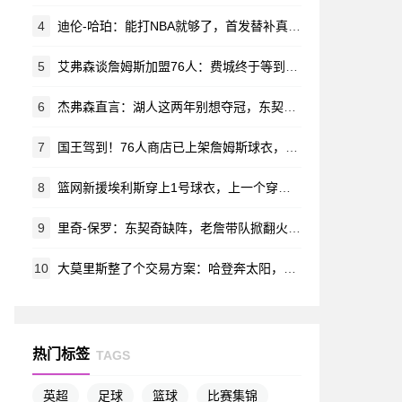
4
迪伦-哈珀：能打NBA就够了，首发替补真没那么要紧
5
艾弗森谈詹姆斯加盟76人：费城终于等到了“答案”
6
杰弗森直言：湖人这两年别想夺冠，东契奇至少还有十年好光景
7
国王驾到！76人商店已上架詹姆斯球衣，售价有点意思
8
篮网新援埃利斯穿上1号球衣，上一个穿它的还是扎伊尔·威廉姆斯
9
里奇-保罗：东契奇缺阵，老詹带队掀翻火箭，这才决定再打一年
10
大莫里斯整了个交易方案：哈登奔太阳，詹姆斯回骑士？
热门标签
TAGS
英超
足球
篮球
比赛集锦