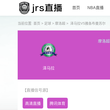
首页
NBA直播
当前位置:
首页
>
足球
>
摩洛超
>
泽马拉VS雅各布曼苏尔
摩洛超
泽马拉
【直播信号源】
高清直播
腾讯体育