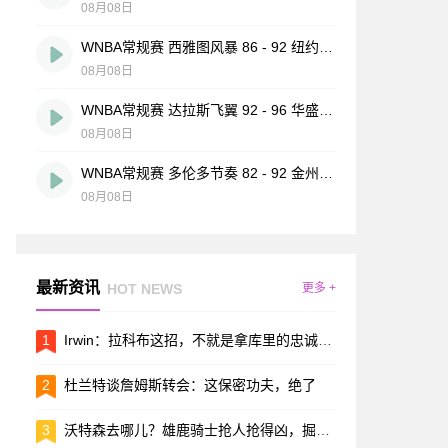
08月08日
WNBA常规赛 西雅图风暴 86 - 92 纽约自由人 全场集锦
08月08日
WNBA常规赛 达拉斯飞翼 92 - 96 华盛顿神秘人 全场集锦
08月08日
WNBA常规赛 多伦多节奏 82 - 92 金州女武神 全场集锦
08月08日
最新资讯
HOT NEWS
更多 +
1
Irwin：拉科布这招，不就是拿库里的忠诚反将一军吗？
2
杜兰特谈詹姆斯转会：这保密功夫，绝了
3
沃特森去哪儿？雄鹿骑士抢人抢得凶，掘金跟球员的价码差得有点远