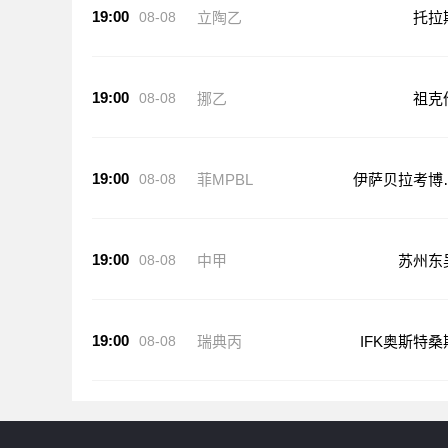
19:00
08-08
立陶乙
托拉
19:00
08-08
挪乙
祖克
19:00
08-08
菲MPBL
伊萨贝拉考博
斯
19:00
08-08
中甲
苏州东
19:00
08-08
瑞典丙
IFK奥斯特桑