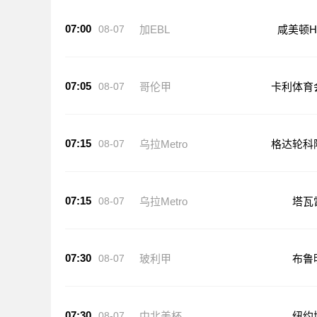
07:00
08-07
加EBL
咸美顿H
07:05
08-07
哥伦甲
卡利体育
07:15
08-07
乌拉Metro
格达轮科
07:15
08-07
乌拉Metro
塔瓦
07:30
08-07
玻利甲
布鲁
07:30
08-07
中北美杯
纽约