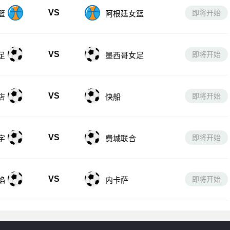
VS
即将开始
篮
阿根廷女篮
VS
即将开始
足
墨西哥女足
VS
即将开始
店
快船
VS
即将开始
字
费城联合
VS
即将开始
焰
内卡萨
友情链接：