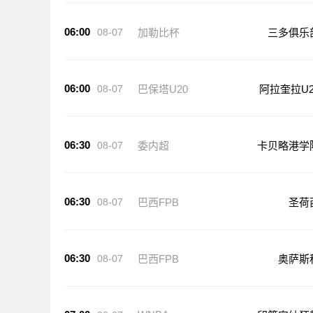
06:00
08-07
加勒比杯
三多俱乐
06:00
08-07
巴保塔U20
阿拉奎拉U2
06:30
08-07
委内超
卡贝略港学
06:30
08-07
巴西FPB
圣荷
06:30
08-07
巴西FPB
奥萨斯