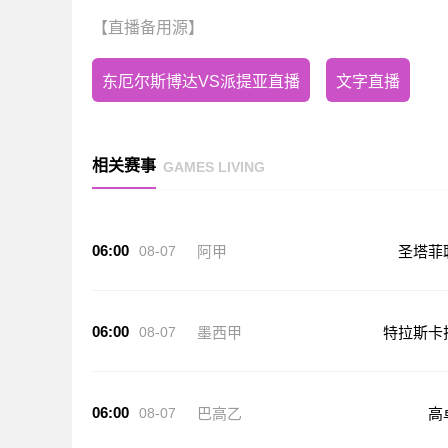
【直播备用源】
东厄尔斯博达VS派提亚直播
文字直播
相关赛事
GAMES LIVING
06:00
08-07
阿甲
圣塔菲
06:00
08-07
墨西甲
特拉斯卡
06:00
08-07
巴高乙
高