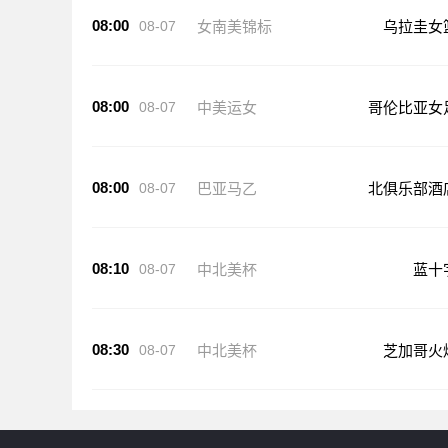
08:00
08-07
女南美锦标
乌拉圭女
08:00
08-07
中美运女
哥伦比亚女
08:00
08-07
巴亚马乙
北俱乐部酒
08:10
08-07
中北美杯
蓝十
08:30
08-07
中北美杯
芝加哥火