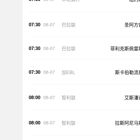
07:30
08-07
巴拉联
圣阿方
07:30
08-07
巴拉联
菲利克斯佩雷
07:30
08-07
加EBL
斯卡伯勒流
08:00
08-07
智利联
艾斯潘
08:00
08-07
智利联
拉斯阿尼马