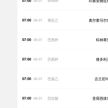
07:00
WNBA
08-07
印第安纳狂
07:00
08-07
哥伦乙
奥尔索马尔
07:00
08-07
巴西杯
科林蒂
07:00
08-07
巴西杯
维多利
07:00
08-07
巴高乙
古兰尼R
07:00
08-07
巴拉联
圣荷西体