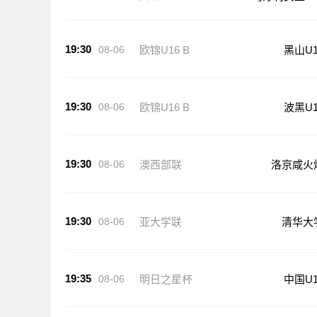
19:30
08-06
欧锦U16 B
黑山U1
19:30
08-06
欧锦U16 B
波黑U1
19:30
08-06
澳西部联
洛京咸火
19:30
08-06
亚大学联
清华大
19:35
08-06
明日之星杯
中国U1
19:35
08-06
明日之星杯
毕尔巴鄂竞技