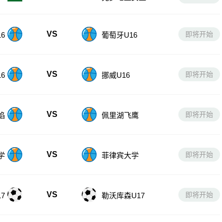
8
VS
即将开始
6
葡萄牙U16
VS
即将开始
6
挪威U16
VS
即将开始
焰
佩里湖飞鹰
VS
即将开始
学
菲律宾大学
VS
即将开始
7
勒沃库森U17
VS
即将开始
U
阿森纳U17