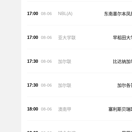
17:00
NBL(A)
08-06
东南墨尔本凤
17:00
08-06
亚大学联
早稻田大
17:30
08-06
加尔联
比达纳加
17:30
08-06
加尔联
加尔各
18:00
08-06
澳南甲
塞利斯贝瑞