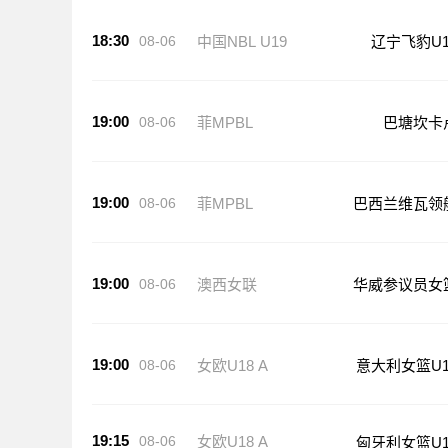
18:30
08-06
中国NBL U19
辽宁飞豹U1
19:00
08-06
菲MPBL
巴塘坎卡
19:00
08-06
菲MPBL
巴西兰维瓦领
19:00
08-06
澳西女联
华威参议员女
19:00
08-06
女欧U18 A
意大利女篮U1
19:15
08-06
女欧U18 A
匈牙利女篮U1