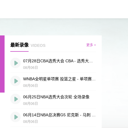
最新录像
VIDEOS
更多 +
07月28日CBA选秀大会 CBA - 选秀大会 全场录像
08月06日
WNBA全明星单项赛 投篮之星 - 单项赛 全场录像
08月06日
06月25日NBA选秀大会次轮 全场录像
08月06日
06月14日NBA总决赛G5 尼克斯 - 马刺 全场录像
08月06日