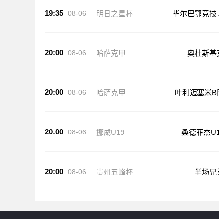
17
20:00
08-06
哈萨克甲
奥杜斯基
20:00
08-06
哈萨克甲
叶利迈塞米B
20:00
08-06
挪威U19
桑德菲杰U1
20:00
08-06
贵州五峰杯
半场兄