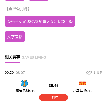
【直播备用源】
英格兰女足U20VS加拿大女足U20直播
文字直播
相关赛事
GAMES LIVING
00:30
08-07
欧锦U16 B
39:45
塞浦路斯U16
北马其顿U16
直播中