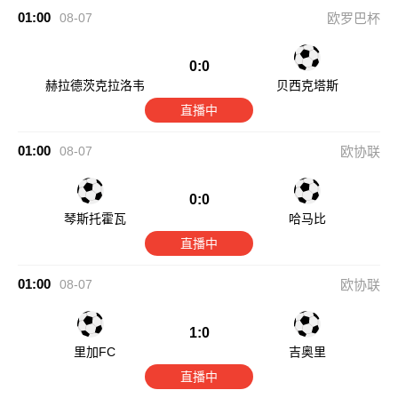
01:00
08-07
欧罗巴杯
0:0
赫拉德茨克拉洛韦
贝西克塔斯
直播中
01:00
08-07
欧协联
0:0
琴斯托霍瓦
哈马比
直播中
01:00
08-07
欧协联
1:0
里加FC
吉奥里
直播中