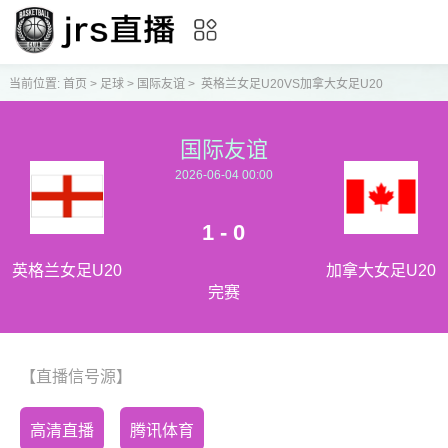
当前位置:
首页
>
足球
>
国际友谊
>
英格兰女足U20VS加拿大女足U20
国际友谊
2026-06-04 00:00
1 - 0
英格兰女足U20
加拿大女足U20
完赛
【直播信号源】
高清直播
腾讯体育