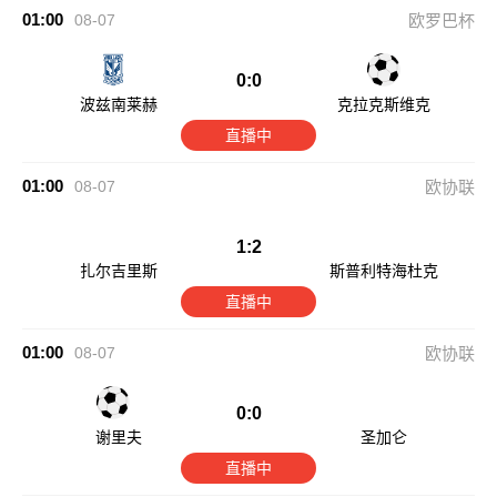
01:00
08-07
欧罗巴杯
0:0
波兹南莱赫
克拉克斯维克
直播中
01:00
08-07
欧协联
1:2
扎尔吉里斯
斯普利特海杜克
直播中
01:00
08-07
欧协联
0:0
谢里夫
圣加仑
直播中