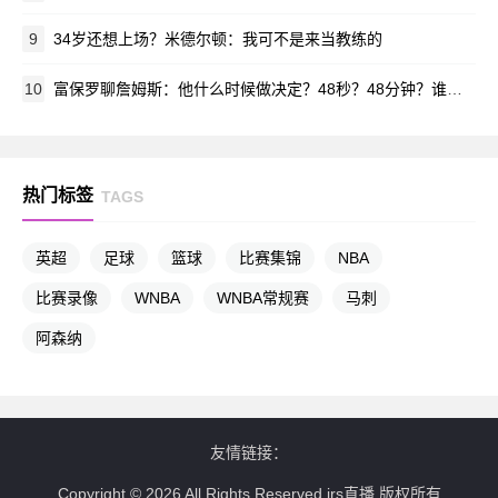
9
34岁还想上场？米德尔顿：我可不是来当教练的
10
富保罗聊詹姆斯：他什么时候做决定？48秒？48分钟？谁也说不准
热门标签
TAGS
英超
足球
篮球
比赛集锦
NBA
比赛录像
WNBA
WNBA常规赛
马刺
阿森纳
友情链接：
Copyright © 2026 All Rights Reserved jrs直播 版权所有