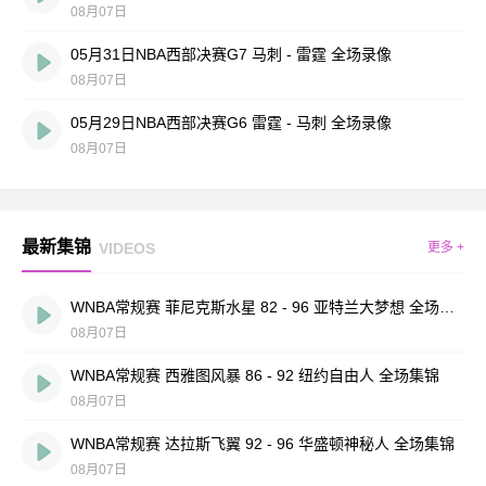
08月07日
05月31日NBA西部决赛G7 马刺 - 雷霆 全场录像
08月07日
05月29日NBA西部决赛G6 雷霆 - 马刺 全场录像
08月07日
最新集锦
VIDEOS
更多 +
WNBA常规赛 菲尼克斯水星 82 - 96 亚特兰大梦想 全场集锦
08月07日
WNBA常规赛 西雅图风暴 86 - 92 纽约自由人 全场集锦
08月07日
WNBA常规赛 达拉斯飞翼 92 - 96 华盛顿神秘人 全场集锦
08月07日