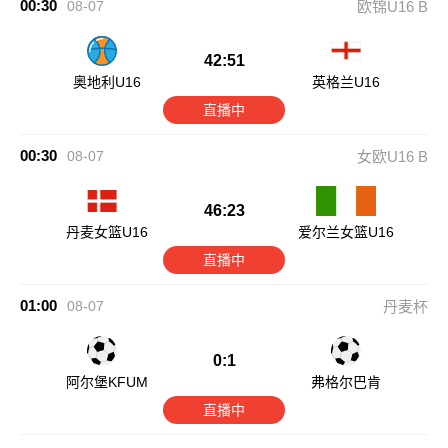
00:30
08-07
欧锦U16 B
42:51
奥地利U16
英格兰U16
直播中
00:30
08-07
女欧U16 B
46:23
丹麦女篮U16
爱尔兰女篮U16
直播中
01:00
08-07
丹麦杯
0:1
阿尔堡KFUM
弗格尔巴肯
直播中