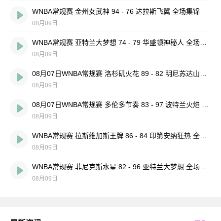
WNBA常规赛 金州女武神 94 - 76 达拉斯飞翼 全场集锦
08月09日
WNBA常规赛 亚特兰大梦想 74 - 79 华盛顿神秘人 全场集锦
08月09日
08月07日WNBA常规赛 洛杉矶火花 89 - 82 明尼苏达山猫 全场集锦
08月09日
08月07日WNBA常规赛 多伦多节奏 83 - 97 波特兰火焰 集锦
08月09日
WNBA常规赛 拉斯维加斯王牌 86 - 84 印第安纳狂热 全场集锦
08月09日
WNBA常规赛 菲尼克斯水星 82 - 96 亚特兰大梦想 全场集锦
08月09日