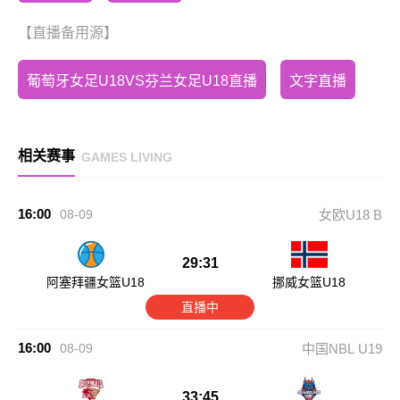
【直播备用源】
葡萄牙女足U18VS芬兰女足U18直播
文字直播
相关赛事
GAMES LIVING
16:00
08-09
女欧U18 B
29:31
阿塞拜疆女篮U18
挪威女篮U18
直播中
16:00
08-09
中国NBL U19
33:45