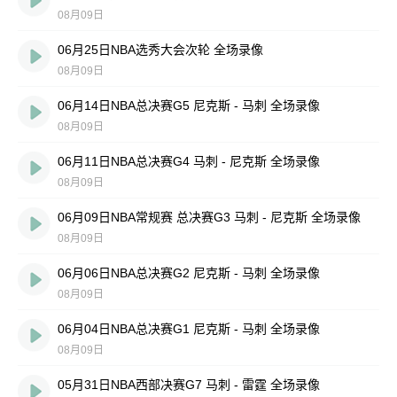
08月09日
06月25日NBA选秀大会次轮 全场录像
08月09日
06月14日NBA总决赛G5 尼克斯 - 马刺 全场录像
08月09日
06月11日NBA总决赛G4 马刺 - 尼克斯 全场录像
08月09日
06月09日NBA常规赛 总决赛G3 马刺 - 尼克斯 全场录像
08月09日
06月06日NBA总决赛G2 尼克斯 - 马刺 全场录像
08月09日
06月04日NBA总决赛G1 尼克斯 - 马刺 全场录像
08月09日
05月31日NBA西部决赛G7 马刺 - 雷霆 全场录像