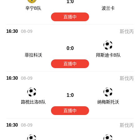
1:0
辛宁B队
波兰卡
直播中
16:30
08-09
斯伐丙
0:0
菲拉科沃
拜斯迪卡B队
直播中
16:30
08-09
斯伐丙
1:0
路梳比洛B队
纳梅斯托沃
直播中
16:30
08-09
斯伐丙