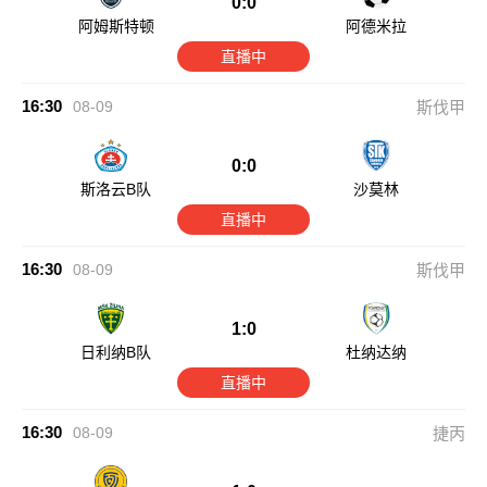
0:0
阿姆斯特顿
阿德米拉
直播中
16:30
08-09
斯伐甲
0:0
斯洛云B队
沙莫林
直播中
16:30
08-09
斯伐甲
1:0
日利纳B队
杜纳达纳
直播中
16:30
08-09
捷丙