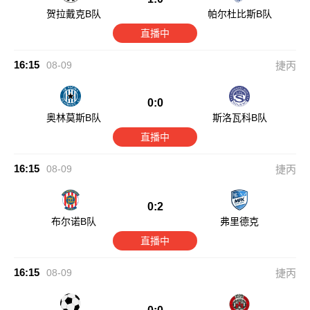
贺拉戴克B队
帕尔杜比斯B队
直播中
16:15
08-09
捷丙
0:0
奥林莫斯B队
斯洛瓦科B队
直播中
16:15
08-09
捷丙
0:2
布尔诺B队
弗里德克
直播中
16:15
08-09
捷丙