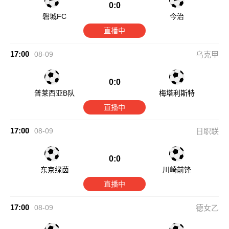
0:0
磐城FC
今治
直播中
17:00
08-09
乌克甲
0:0
普莱西亚B队
梅塔利斯特
直播中
17:00
08-09
日职联
0:0
东京绿茵
川崎前锋
直播中
17:00
08-09
德女乙