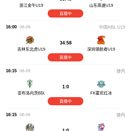
浙江金牛U19
山东高速U19
直播中
16:00
08-09
中国NBL U19
34:58
吉林东北虎U19
深圳領航者U19
直播中
16:15
08-09
捷丙
1:0
亚布洛内茨B队
FK霍尼红冰
直播中
16:15
08-09
捷丙
1:0