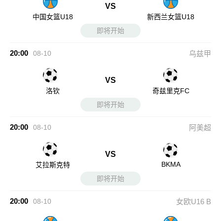
VS
中国女篮U18
新西兰女篮U18
即将开始
20:00
08-10
乌兹甲
VS
洛钦
奇兹里克FC
即将开始
20:00
08-10
阿美超
VS
BKMA
艾拉斯克特
即将开始
20:00
08-10
女欧U16 B