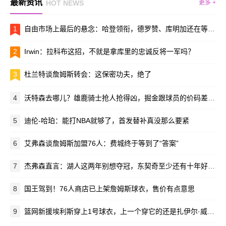
最新资讯
HOT NEWS
更多 +
1
自由市场上最后的悬念：哈登领衔，德罗赞、库明加还在等谁？
2
Irwin：拉科布这招，不就是拿库里的忠诚反将一军吗？
3
杜兰特谈詹姆斯转会：这保密功夫，绝了
4
沃特森去哪儿？雄鹿骑士抢人抢得凶，掘金跟球员的价码差得有点远
5
迪伦-哈珀：能打NBA就够了，首发替补真没那么要紧
6
艾弗森谈詹姆斯加盟76人：费城终于等到了“答案”
7
杰弗森直言：湖人这两年别想夺冠，东契奇至少还有十年好光景
8
国王驾到！76人商店已上架詹姆斯球衣，售价有点意思
9
篮网新援埃利斯穿上1号球衣，上一个穿它的还是扎伊尔·威廉姆斯