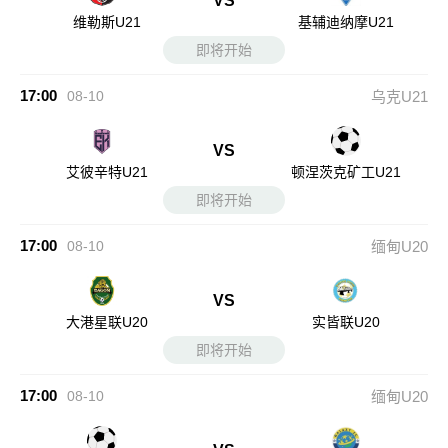
VS
维勒斯U21
基辅迪纳摩U21
即将开始
17:00
08-10
乌克U21
VS
艾彼辛特U21
顿涅茨克矿工U21
即将开始
17:00
08-10
缅甸U20
VS
大港星联U20
实皆联U20
即将开始
17:00
08-10
缅甸U20