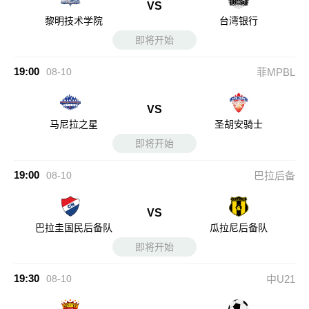
VS
黎明技术学院
台湾银行
即将开始
19:00
08-10
菲MPBL
VS
马尼拉之星
圣胡安骑士
即将开始
19:00
08-10
巴拉后备
VS
巴拉圭国民后备队
瓜拉尼后备队
即将开始
19:30
08-10
中U21