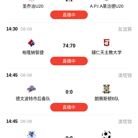
圣乔治U20
A.P.I.A莱洽德U20
直播中
14:30
08-08
友谊赛
74:70
裕隆納智捷
辅仁天主教大学
直播中
14:45
08-08
澳塔锦
0:0
德文波特市后备队
朗赛斯顿B队
直播中
14:45
08-08
澳塔锦