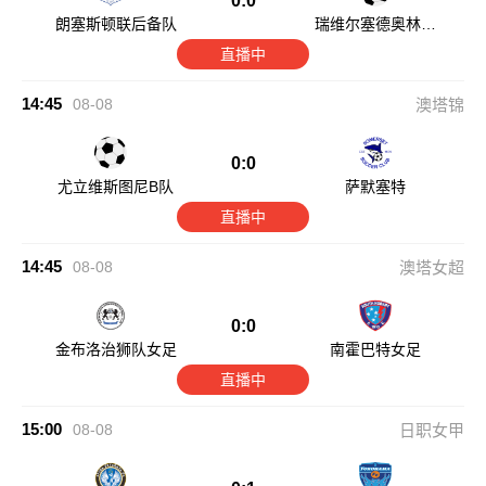
0:0
朗塞斯顿联后备队
瑞维尔塞德奥林匹
克B队
直播中
14:45
08-08
澳塔锦
0:0
尤立维斯图尼B队
萨默塞特
直播中
14:45
08-08
澳塔女超
0:0
金布洛治狮队女足
南霍巴特女足
直播中
15:00
08-08
日职女甲