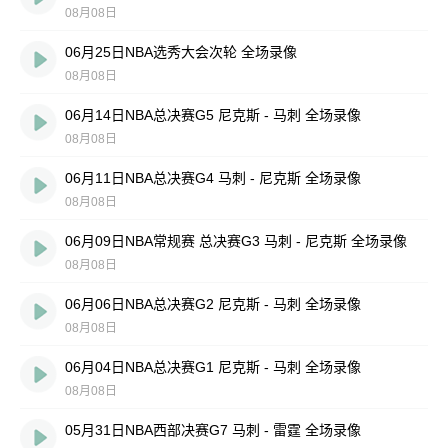
08月08日
06月25日NBA选秀大会次轮 全场录像
08月08日
06月14日NBA总决赛G5 尼克斯 - 马刺 全场录像
08月08日
06月11日NBA总决赛G4 马刺 - 尼克斯 全场录像
08月08日
06月09日NBA常规赛 总决赛G3 马刺 - 尼克斯 全场录像
08月08日
06月06日NBA总决赛G2 尼克斯 - 马刺 全场录像
08月08日
06月04日NBA总决赛G1 尼克斯 - 马刺 全场录像
08月08日
05月31日NBA西部决赛G7 马刺 - 雷霆 全场录像