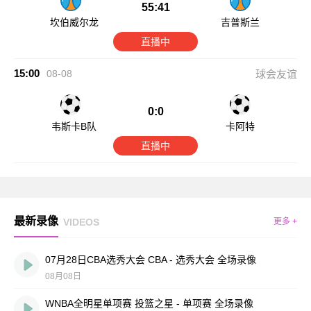
55:41
坎伯威尔龙
吉普斯兰
直播中
15:00
08-08
球会友谊
0:0
韦斯卡B队
卡阿特
直播中
最新录像
VIDEOS
更多 +
07月28日CBA选秀大会 CBA - 选秀大会 全场录像
08月08日
WNBA全明星单项赛 投篮之星 - 单项赛 全场录像