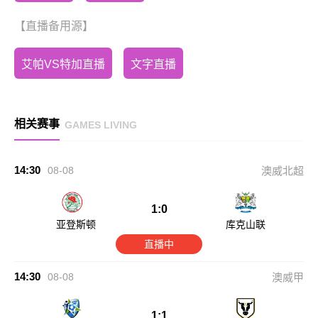
【直播备用源】
艾帕VS特加直播
文字直播
相关赛事
GAMES LIVING
14:30
08-08
澳威北超
1:0
亚登斯顿
库克山联
直播中
14:30
08-08
澳威甲
1:1