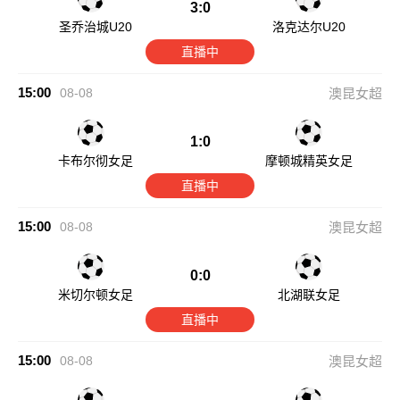
3:0
圣乔治城U20
洛克达尔U20
直播中
15:00
08-08
澳昆女超
1:0
卡布尔彻女足
摩顿城精英女足
直播中
15:00
08-08
澳昆女超
0:0
米切尔顿女足
北湖联女足
直播中
15:00
08-08
澳昆女超