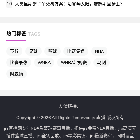
10
大莫里斯整了个交易方案：哈登奔太阳，詹姆斯回骑士？
热门标签
TAGS
英超
足球
篮球
比赛集锦
NBA
比赛录像
WNBA
WNBA常规赛
马刺
阿森纳
友情链接：
Copyright © 2026 All Rights Reserved jrs直播 版权所有
jrs直播网专注NBA及篮球赛事直播，提供jrs免费NBA直播、jrs高清无
插件篮球直播、jrs全场回放、jrs精彩集锦、jrs最新赛程，同时覆盖