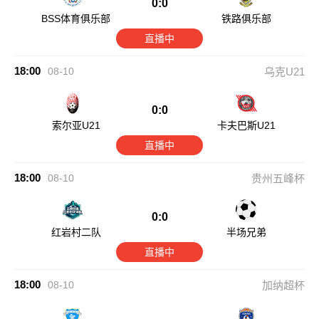
0:0
BSS体育俱乐部
铁路俱乐部
直播中
18:00
08-10
乌克U21
0:0
索尔亚U21
卡夫巴斯U21
直播中
18:00
08-10
贵州五峰杯
0:0
红岩村二队
半场兄弟
直播中
18:00
08-10
加纳超杯