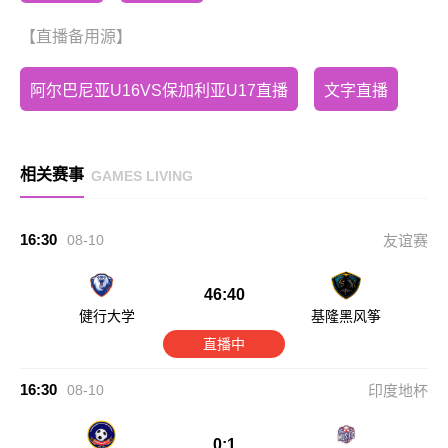
【直播备用源】
阿尔巴尼亚U16VS保加利亚U17直播
文字直播
相关赛事
GAMES LIVING
16:30
08-10
友谊赛
46:40
健行大学
基隆黑风筝
直播中
16:30
08-10
印度地杯
0:1