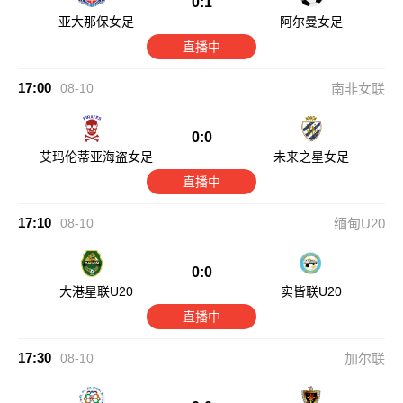
0:1
亚大那保女足
阿尔曼女足
直播中
17:00
08-10
南非女联
0:0
艾玛伦蒂亚海盗女足
未来之星女足
直播中
17:10
08-10
缅甸U20
0:0
大港星联U20
实皆联U20
直播中
17:30
08-10
加尔联