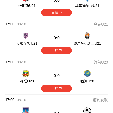
0:0
维勒斯U21
基辅迪纳摩U21
直播中
17:00
08-10
乌克U21
0:0
艾彼辛特U21
顿涅茨克矿工U21
直播中
17:00
08-10
缅甸U20
0:0
掸联U20
银河U20
直播中
17:00
08-10
缅甸女联