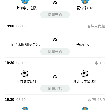
VS
上海李宁之队
瓦雷泽U18
即将开始
19:00
08-10
哈萨克女超
VS
阿拉木图凯拉特女足
卡萨尔女足
即将开始
19:30
08-10
中U21
VS
上海海港U21
湖北青年星U21
即将开始
19:30
08-10
欧锦U16 B