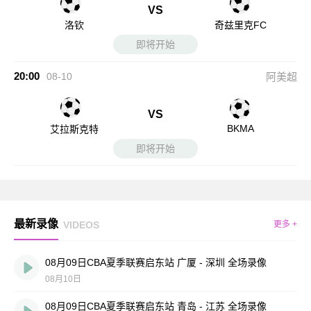
VS
洛钦
奇兹里克FC
即将开始
20:00
08-10
阿美超
VS
BKMA
艾拉斯克特
即将开始
最新录像
VIDEOS
更多 +
08月09日CBA夏季联赛启东站 广厦 - 深圳 全场录像
08月10日
08月09日CBA夏季联赛启东站 青岛 - 江苏 全场录像