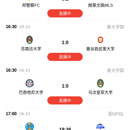
邦警察FC
朗莱文佩MLS
直播中
16:30
08-10
泰大学联
1:0
苏南达大学
曼谷吞武里大学
直播中
16:30
08-10
泰大学联
1:0
巴吞他尼大学
乌汶皇室大学
直播中
17:00
08-10
菲MPBL
19:26