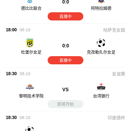
0:0
德比比联合
阿特拉姆德
直播中
18:00
08-10
哈萨克女超
0:0
杜堡尔女足
克孜勒扎尔女足
直播中
18:30
08-10
友谊赛
VS
黎明技术学院
台湾银行
即将开始
18:30
08-10
印度德杯