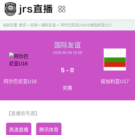
当前位置:
首页
>
足球
>
国际友谊
>
阿尔巴尼亚U16VS保加利亚U17
国际友谊
2026-06-08 16:00
5 - 0
阿尔巴尼亚U16
保加利亚U17
完赛
【直播信号源】
高清直播
腾讯体育