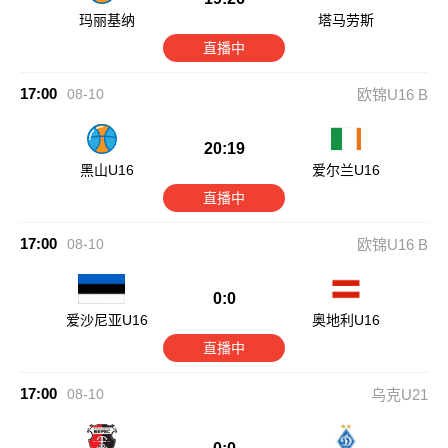
玛丽基纳
塔马劳斯
直播中
17:00
08-10
欧锦U16 B
20:19
黑山U16
爱尔兰U16
直播中
17:00
08-10
欧锦U16 B
0:0
爱沙尼亚U16
奥地利U16
直播中
17:00
08-10
乌克U21