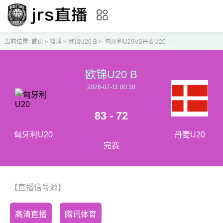
当前位置:
首页
>
篮球
>
欧锦U20 B
>
匈牙利U20VS丹麦U20
欧锦U20 B
2026-07-11 00:30
83 - 72
匈牙利U20
丹麦U20
完赛
【直播信号源】
高清直播
腾讯体育