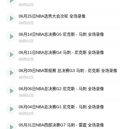
08月02日
06月25日NBA选秀大会次轮 全场录像
08月02日
06月14日NBA总决赛G5 尼克斯 - 马刺 全场录像
08月02日
06月11日NBA总决赛G4 马刺 - 尼克斯 全场录像
08月02日
06月09日NBA常规赛 总决赛G3 马刺 - 尼克斯 全场录像
08月02日
06月06日NBA总决赛G2 尼克斯 - 马刺 全场录像
08月02日
06月04日NBA总决赛G1 尼克斯 - 马刺 全场录像
08月02日
05月31日NBA西部决赛G7 马刺 - 雷霆 全场录像