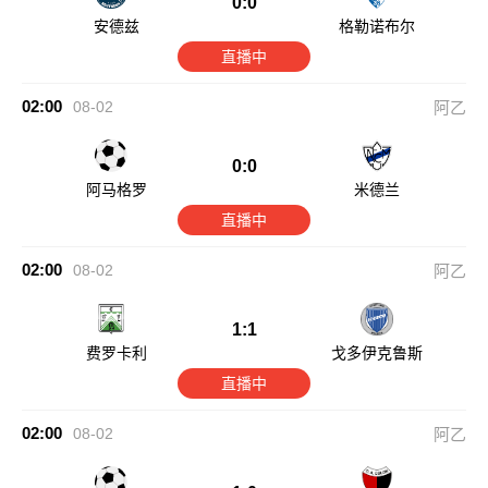
0:0
安德兹
格勒诺布尔
直播中
02:00
08-02
阿乙
0:0
阿马格罗
米德兰
直播中
02:00
08-02
阿乙
1:1
费罗卡利
戈多伊克鲁斯
直播中
02:00
08-02
阿乙