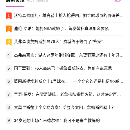
最新资讯
HOT NEWS
更多 +
1
沃特森去哪儿？雄鹿骑士抢人抢得凶，掘金跟球员的价码差得有点远
2
迪伦-哈珀：能打NBA就够了，首发替补真没那么要紧
3
艾弗森谈詹姆斯加盟76人：费城终于等到了“答案”
4
杰弗森直言：湖人这两年别想夺冠，东契奇至少还有十年好光景
5
国王驾到！76人商店已上架詹姆斯球衣，售价有点意思
6
篮网新援埃利斯穿上1号球衣，上一个穿它的还是扎伊尔·威廉姆斯
7
里奇-保罗：东契奇缺阵，老詹带队掀翻火箭，这才决定再打一年
8
大莫里斯整了个交易方案：哈登奔太阳，詹姆斯回骑士？
9
34岁还想上场？米德尔顿：我可不是来当教练的