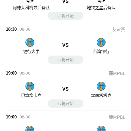
VS
阿德莱科梅兹后备队
地铁之星后备队
即将开始
18:30
08-06
友谊赛
VS
健行大学
台湾银行
即将开始
19:00
08-06
菲MPBL
VS
巴塘坎卡卢
宾南塔塔克
即将开始
19:00
08-06
菲MPBL