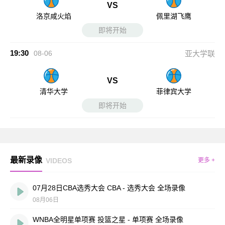
VS
洛京咸火焰
佩里湖飞鹰
即将开始
19:30
08-06
亚大学联
VS
清华大学
菲律宾大学
即将开始
最新录像
VIDEOS
更多 +
07月28日CBA选秀大会 CBA - 选秀大会 全场录像
08月06日
WNBA全明星单项赛 投篮之星 - 单项赛 全场录像