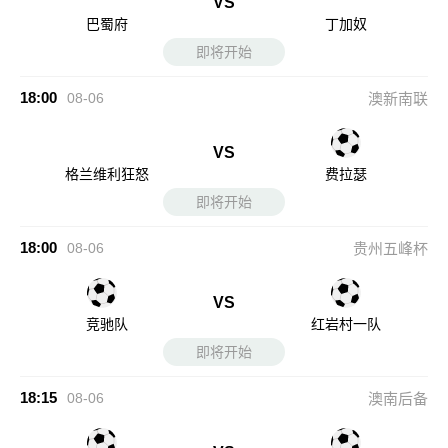
VS
巴蜀府
丁加奴
即将开始
18:00
08-06
澳新南联
VS
格兰维利狂怒
费拉瑟
即将开始
18:00
08-06
贵州五峰杯
VS
竞驰队
红岩村一队
即将开始
18:15
08-06
澳南后备