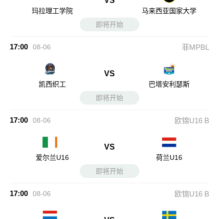
VS
玛拉理工学院
马来西亚国家大学
即将开始
17:00
08-06
菲MPBL
VS
凯西织工
巴塔安利瑟斯
即将开始
17:00
08-06
欧锦U16 B
VS
爱尔兰U16
荷兰U16
即将开始
17:00
08-06
欧锦U16 B