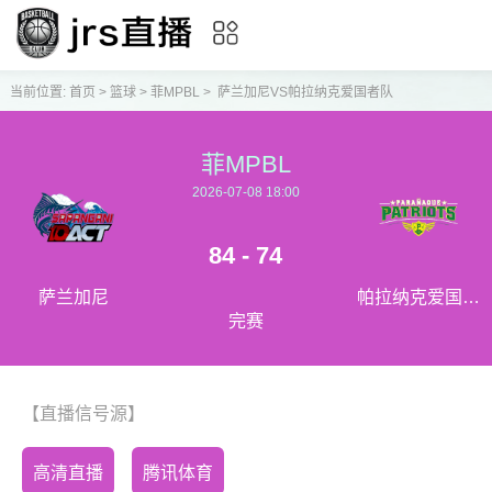
当前位置:
首页
>
篮球
>
菲MPBL
>
萨兰加尼VS帕拉纳克爱国者队
菲MPBL
2026-07-08 18:00
84 - 74
萨兰加尼
帕拉纳克爱国者
完赛
队
【直播信号源】
高清直播
腾讯体育