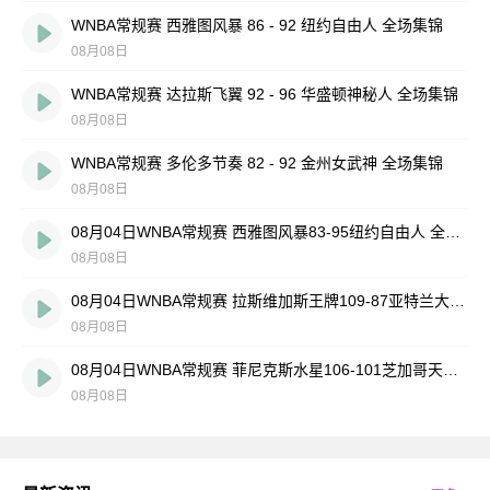
WNBA常规赛 西雅图风暴 86 - 92 纽约自由人 全场集锦
08月08日
WNBA常规赛 达拉斯飞翼 92 - 96 华盛顿神秘人 全场集锦
08月08日
WNBA常规赛 多伦多节奏 82 - 92 金州女武神 全场集锦
08月08日
08月04日WNBA常规赛 西雅图风暴83-95纽约自由人 全场集锦
08月08日
08月04日WNBA常规赛 拉斯维加斯王牌109-87亚特兰大梦想 全场集锦
08月08日
08月04日WNBA常规赛 菲尼克斯水星106-101芝加哥天空 全场集锦
08月08日