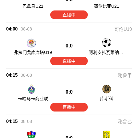
巴拿马U21
哥伦比亚U21
直播中
04:00
08-08
哥伦U19
0:0
弗拉门戈库库塔U19
阿利安扎瓦莱纳U1
9
直播中
04:15
08-08
秘鲁甲
0:0
卡哈马卡商业联
库斯科
直播中
04:15
08-08
秘鲁乙