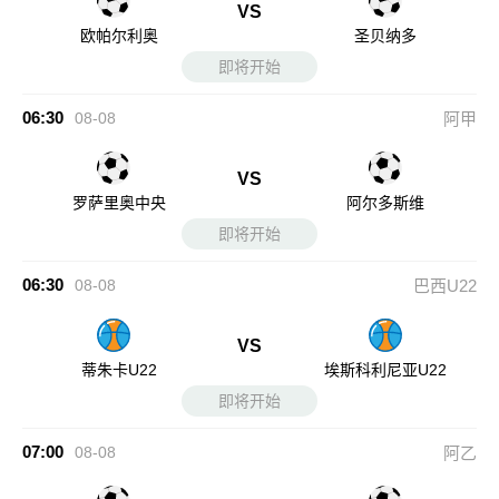
VS
欧帕尔利奥
圣贝纳多
即将开始
06:30
08-08
阿甲
VS
罗萨里奥中央
阿尔多斯维
即将开始
06:30
08-08
巴西U22
VS
蒂朱卡U22
埃斯科利尼亚U22
即将开始
07:00
08-08
阿乙