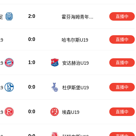
2:0
直播中
足
霍芬海姆青年队
女足
0:0
直播中
9
哈韦尔斯U19
1:0
直播中
9
安达赫治U19
0:0
直播中
9
杜伊斯堡U19
0:0
直播中
埃森U19
9