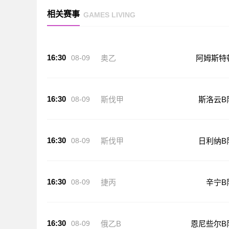
相关赛事
GAMES LIVING
16:30
08-09
奥乙
阿姆斯特
16:30
08-09
斯伐甲
斯洛云B
16:30
08-09
斯伐甲
日利纳B
16:30
08-09
捷丙
辛宁B
16:30
08-09
俄乙B
恩尼些尔B