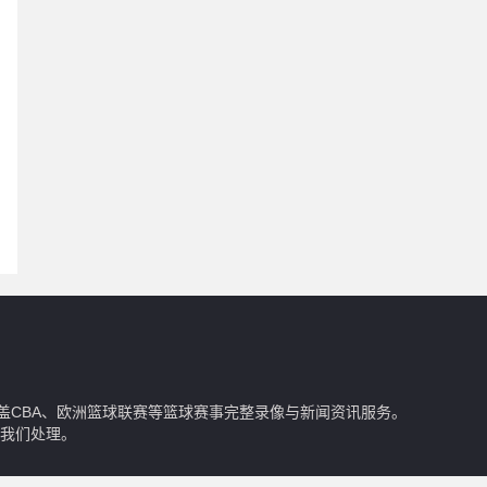
，同时覆盖CBA、欧洲篮球联赛等篮球赛事完整录像与新闻资讯服务。
我们处理。