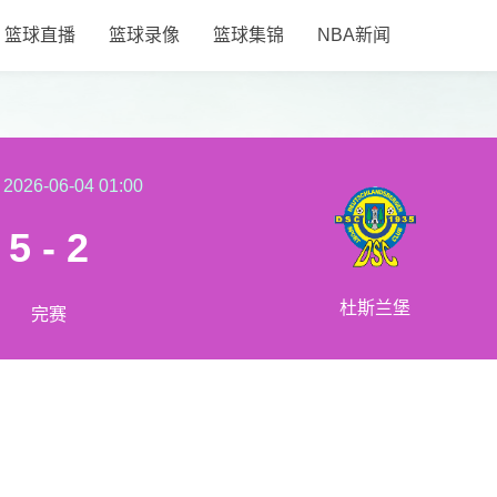
篮球直播
篮球录像
篮球集锦
NBA新闻
2026-06-04 01:00
5 - 2
杜斯兰堡
完赛