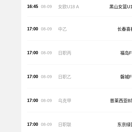
16:45
08-09
女欧U18 A
黑山女篮U1
17:00
08-09
中乙
长春喜
17:00
08-09
日职丙
福岛F
17:00
08-09
日职乙
磐城F
17:00
08-09
乌克甲
普莱西亚B
17:00
08-09
日职联
东京绿