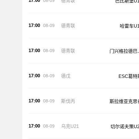
17:00
08-09
德青联
巴比斯堡U1
17:00
08-09
德青联
哈雷车U1
17:00
08-09
德青联
门兴格拉德巴
U19
17:00
08-09
德戊
ESC葛特
17:00
08-09
斯伐丙
斯拉维亚克思
17:00
08-09
乌克U21
切尔诺夫策U2