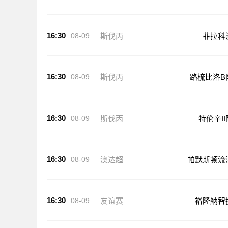
16:30
08-09
斯伐丙
菲拉科
16:30
08-09
斯伐丙
路梳比洛B
16:30
08-09
斯伐丙
特伦辛II
16:30
08-09
澳达超
帕默斯顿流
16:30
08-09
友谊赛
裕隆納智