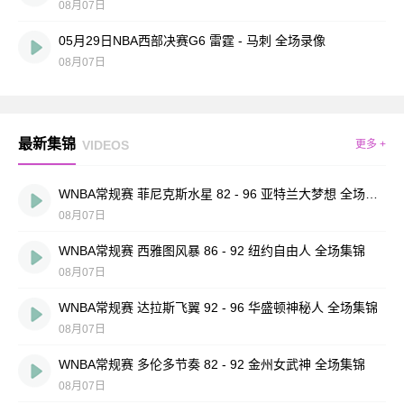
08月07日
05月29日NBA西部决赛G6 雷霆 - 马刺 全场录像
08月07日
最新集锦
VIDEOS
更多 +
WNBA常规赛 菲尼克斯水星 82 - 96 亚特兰大梦想 全场集锦
08月07日
WNBA常规赛 西雅图风暴 86 - 92 纽约自由人 全场集锦
08月07日
WNBA常规赛 达拉斯飞翼 92 - 96 华盛顿神秘人 全场集锦
08月07日
WNBA常规赛 多伦多节奏 82 - 92 金州女武神 全场集锦
08月07日