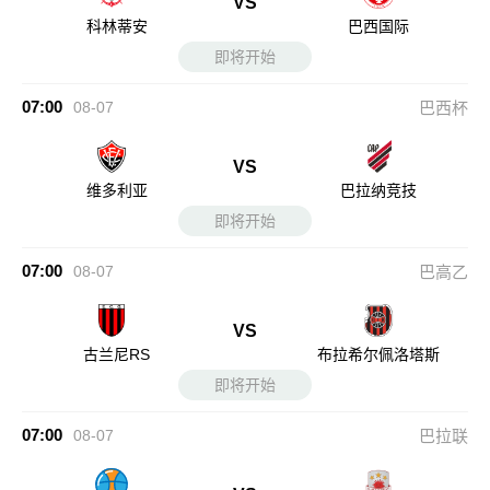
VS
科林蒂安
巴西国际
即将开始
07:00
08-07
巴西杯
VS
维多利亚
巴拉纳竞技
即将开始
07:00
08-07
巴高乙
VS
古兰尼RS
布拉希尔佩洛塔斯
即将开始
07:00
08-07
巴拉联