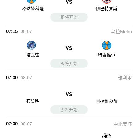
VS
格达轮科隆
伊巴特罗斯
即将开始
07:15
08-07
乌拉Metro
VS
塔瓦雷
特鲁维尔
即将开始
07:30
08-07
玻利甲
VS
布鲁明
阿拉维预备
即将开始
07:30
08-07
中北美杯