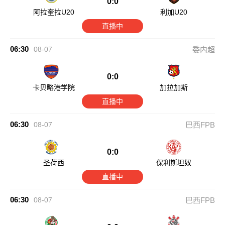
0:0
阿拉奎拉U20
利加U20
直播中
06:30
08-07
委内超
0:0
卡贝略港学院
加拉加斯
直播中
06:30
08-07
巴西FPB
0:0
圣荷西
保利斯坦奴
直播中
06:30
08-07
巴西FPB