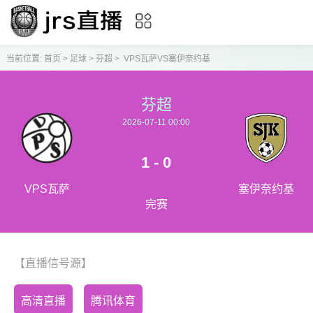
当前位置:
首页
>
足球
>
芬超
>
VPS瓦萨VS塞伊奈约基
芬超
2026-07-11 00:00
1 - 0
VPS瓦萨
塞伊奈约基
完赛
【直播信号源】
高清直播
腾讯体育