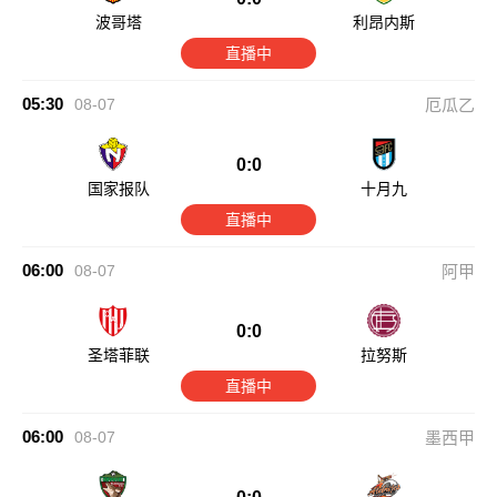
波哥塔
利昂内斯
直播中
05:30
08-07
厄瓜乙
0:0
国家报队
十月九
直播中
06:00
08-07
阿甲
0:0
圣塔菲联
拉努斯
直播中
06:00
08-07
墨西甲