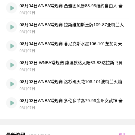
08月04日WNBA常规赛 西雅图风暴83-95纽约自由人 全场集锦
08月07日
08月04日WNBA常规赛 拉斯维加斯王牌109-87亚特兰大梦想 全场集锦
08月07日
08月04日WNBA常规赛 菲尼克斯水星106-101芝加哥天空 全场集锦
08月07日
08月03日 WNBA常规赛 康涅狄格太阳63-83达拉斯飞翼 全场集锦
08月07日
08月03日WNBA常规赛 洛杉矶火花106-101波特兰火焰 全场集锦
08月07日
08月03日WNBA常规赛 多伦多节奏79-96金州女武神 全场集锦
08月07日