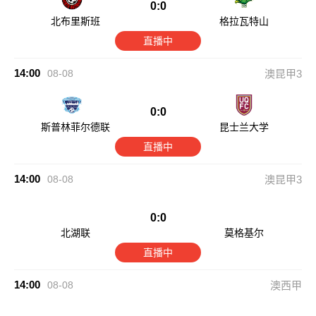
0:0
北布里斯班
格拉瓦特山
直播中
14:00
08-08
澳昆甲3
0:0
斯普林菲尔德联
昆士兰大学
直播中
14:00
08-08
澳昆甲3
0:0
北湖联
莫格基尔
直播中
14:00
08-08
澳西甲