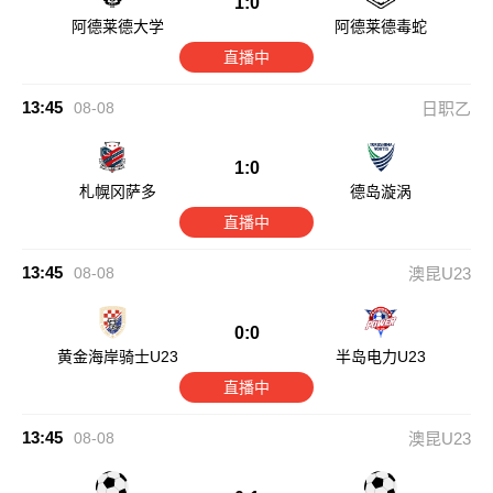
1:0
阿德莱德大学
阿德莱德毒蛇
直播中
13:45
08-08
日职乙
1:0
札幌冈萨多
德岛漩涡
直播中
13:45
08-08
澳昆U23
0:0
黄金海岸骑士U23
半岛电力U23
直播中
13:45
08-08
澳昆U23