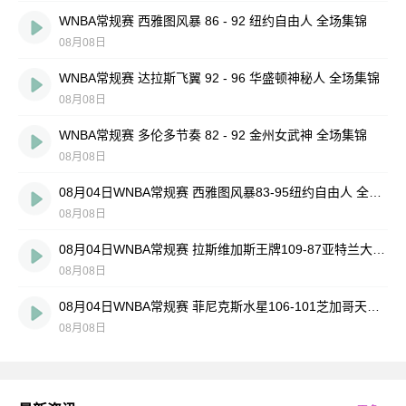
WNBA常规赛 西雅图风暴 86 - 92 纽约自由人 全场集锦
08月08日
WNBA常规赛 达拉斯飞翼 92 - 96 华盛顿神秘人 全场集锦
08月08日
WNBA常规赛 多伦多节奏 82 - 92 金州女武神 全场集锦
08月08日
08月04日WNBA常规赛 西雅图风暴83-95纽约自由人 全场集锦
08月08日
08月04日WNBA常规赛 拉斯维加斯王牌109-87亚特兰大梦想 全场集锦
08月08日
08月04日WNBA常规赛 菲尼克斯水星106-101芝加哥天空 全场集锦
08月08日