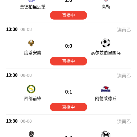
2:0
莫德柏里远望
高勒
直播中
13:30
08-08
澳南乙
0:0
庞蒂安鹰
索尔兹伯里国际
直播中
13:30
08-08
澳南乙
0:1
西部前锋
阿德莱德丘
直播中
13:30
08-08
澳南乙