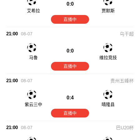
0:0
艾希拉
贾默斯
直播中
21:00
08-07
乌干超
0:0
马鲁
维拉竞技
直播中
21:00
08-07
贵州五峰杯
0:4
紫云三中
晴隆县
直播中
21:00
08-07
巴U20杯