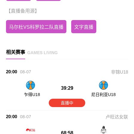
【直播备用源】
马尔杜VS科罗拉二队直播
文字直播
相关赛事
GAMES LIVING
20:00
08-07
非锦U18
39:29
乍得U18
尼日利亚U18
直播中
20:00
08-07
卢旺达女联
68:58