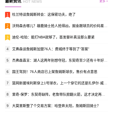
最新资讯
HOT NEWS
更多 +
1
杜兰特谈詹姆斯转会：这保密功夫，绝了
2
沃特森去哪儿？雄鹿骑士抢人抢得凶，掘金跟球员的价码差得有点远
3
迪伦-哈珀：能打NBA就够了，首发替补真没那么要紧
4
艾弗森谈詹姆斯加盟76人：费城终于等到了“答案”
5
杰弗森直言：湖人这两年别想夺冠，东契奇至少还有十年好光景
6
国王驾到！76人商店已上架詹姆斯球衣，售价有点意思
7
篮网新援埃利斯穿上1号球衣，上一个穿它的还是扎伊尔·威廉姆斯
8
里奇-保罗：东契奇缺阵，老詹带队掀翻火箭，这才决定再打一年
9
大莫里斯整了个交易方案：哈登奔太阳，詹姆斯回骑士？