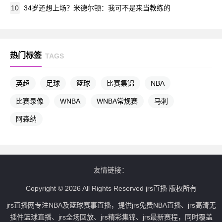
10
34岁还想上场？米德尔顿：我可不是来当教练的
热门标签
TAGS
英超
足球
篮球
比赛集锦
NBA
比赛录像
WNBA
WNBA常规赛
马刺
阿森纳
友情链接：
Copyright © 2026 All Rights Reserved jrs直播 版权所有
jrs直播网专注NBA及篮球赛事直播，提供jrs免费NBA直播、jrs高清无
插件篮球直播、jrs全场回放、jrs精彩集锦、jrs最新赛程，同时覆盖