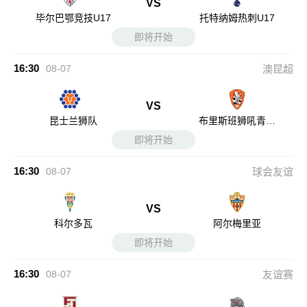
VS
毕尔巴鄂竞技U17
托特纳姆热刺U17
即将开始
16:30
08-07
澳昆超
VS
昆士兰狮队
布里斯班狮吼青年
队
即将开始
16:30
08-07
球会友谊
VS
科尔多瓦
阿尔梅里亚
即将开始
16:30
08-07
友谊赛