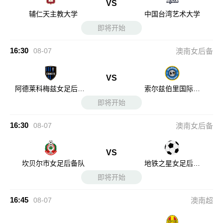
VS
辅仁天主教大学
中国台湾艺术大学
即将开始
16:30
08-07
澳南女后备
VS
阿德莱科梅兹女足后备
索尔兹伯里国际女
队
足后备队
即将开始
16:30
08-07
澳南女后备
VS
坎贝尔市女足后备队
地铁之星女足后备
队
即将开始
16:45
08-07
澳南超