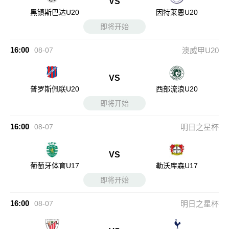
VS
黑镇斯巴达U20
因特莱恩U20
即将开始
16:00
08-07
澳威甲U20
VS
普罗斯佩联U20
西部流浪U20
即将开始
16:00
08-07
明日之星杯
VS
葡萄牙体育U17
勒沃库森U17
即将开始
16:00
08-07
明日之星杯