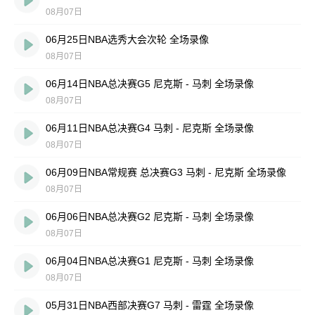
08月07日
06月25日NBA选秀大会次轮 全场录像
08月07日
06月14日NBA总决赛G5 尼克斯 - 马刺 全场录像
08月07日
06月11日NBA总决赛G4 马刺 - 尼克斯 全场录像
08月07日
06月09日NBA常规赛 总决赛G3 马刺 - 尼克斯 全场录像
08月07日
06月06日NBA总决赛G2 尼克斯 - 马刺 全场录像
08月07日
06月04日NBA总决赛G1 尼克斯 - 马刺 全场录像
08月07日
05月31日NBA西部决赛G7 马刺 - 雷霆 全场录像