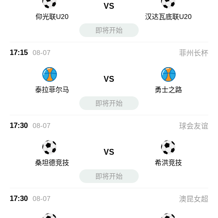
VS
仰光联U20
汉达瓦底联U20
即将开始
17:15
08-07
菲州长杯
VS
泰拉菲尔马
勇士之路
即将开始
17:30
08-07
球会友谊
VS
桑坦德竞技
希洪竞技
即将开始
17:30
08-07
澳昆女超