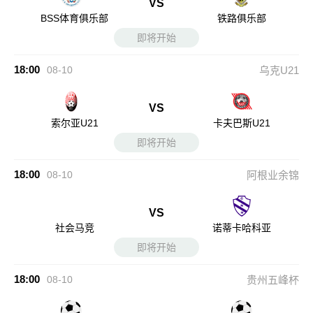
VS
BSS体育俱乐部
铁路俱乐部
即将开始
18:00
08-10
乌克U21
VS
索尔亚U21
卡夫巴斯U21
即将开始
18:00
08-10
阿根业余锦
VS
社会马竞
诺蒂卡哈科亚
即将开始
18:00
08-10
贵州五峰杯