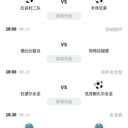
VS
红岩村二队
半场兄弟
即将开始
18:00
08-10
加纳超杯
VS
德比比联合
阿特拉姆德
即将开始
18:00
08-10
哈萨克女超
VS
杜堡尔女足
克孜勒扎尔女足
即将开始
18:30
08-10
友谊赛