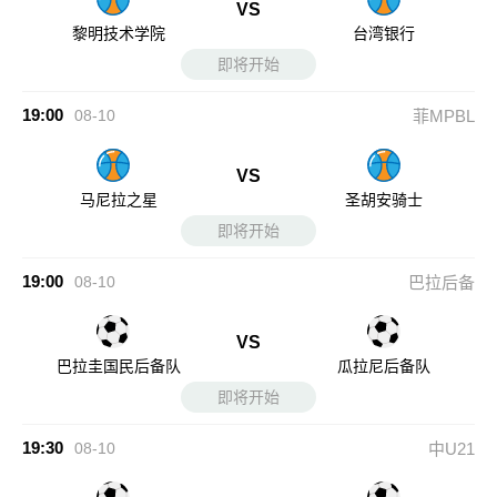
VS
黎明技术学院
台湾银行
即将开始
19:00
08-10
菲MPBL
VS
马尼拉之星
圣胡安骑士
即将开始
19:00
08-10
巴拉后备
VS
巴拉圭国民后备队
瓜拉尼后备队
即将开始
19:30
08-10
中U21