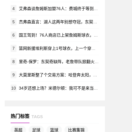
4
艾弗森谈詹姆斯加盟76人：费城终于等到了“答案”
5
杰弗森直言：湖人这两年别想夺冠，东契奇至少还有十年好光景
6
国王驾到！76人商店已上架詹姆斯球衣，售价有点意思
7
篮网新援埃利斯穿上1号球衣，上一个穿它的还是扎伊尔·威廉姆斯
8
里奇-保罗：东契奇缺阵，老詹带队掀翻火箭，这才决定再打一年
9
大莫里斯整了个交易方案：哈登奔太阳，詹姆斯回骑士？
10
34岁还想上场？米德尔顿：我可不是来当教练的
热门标签
TAGS
英超
足球
篮球
比赛集锦