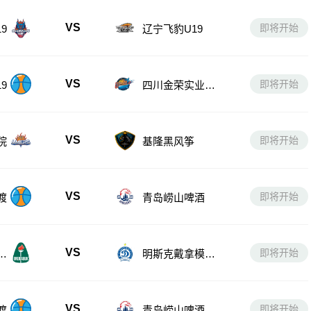
VS
即将开始
9
辽宁飞豹U19
VS
即将开始
9
四川金荣实业U1
9
VS
即将开始
院
基隆黑风筝
VS
即将开始
渡
青岛崂山啤酒
VS
即将开始
女
明斯克戴拿模女
足
VS
即将开始
渡
青岛崂山啤酒