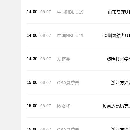
14:00
08-07
中国NBL U19
山东高速U1
14:00
08-07
中国NBL U19
深圳領航者U1
14:30
08-07
友谊赛
黎明技术学
15:00
08-07
CBA夏季赛
浙江方兴
15:00
08-07
欧女杯
贝雷达比历克
足
15:00
08-07
CBA夏季赛
浙江方兴