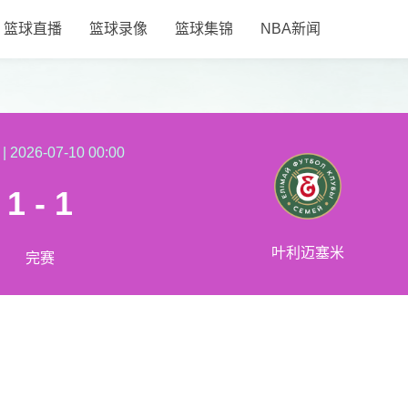
篮球直播
篮球录像
篮球集锦
NBA新闻
|
2026-07-10 00:00
1 - 1
叶利迈塞米
完赛