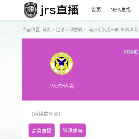
首页
NBA直播
当前位置:
首页
>
足球
>
欧协联
>
马沙斯洛克VS叶里温凤凰
欧协联
马沙斯洛克
【直播信号源】
高清直播
腾讯体育