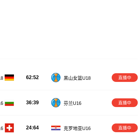
62:52
直播中
8
黑山女篮U18
36:39
直播中
6
芬兰U16
24:64
直播中
6
克罗地亚U16