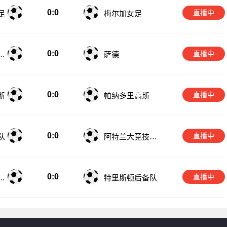
0:0
直播中
足
梅尔加女足
0:0
直播中
素
萨德
0:0
直播中
斯
帕纳多里高斯
0:0
直播中
队
阿特兰大竞技后
备队
0:0
直播中
队
特里斯顿后备队