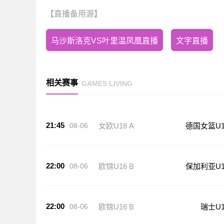
【直播备用源】
马沙斯洛克VS叶里温凤凰直播
文字直播
相关赛事
GAMES LIVING
21:45
08-06
女欧U18 A
德国女篮U1
22:00
08-06
欧锦U16 B
保加利亚U1
22:00
08-06
欧锦U16 B
瑞士U1