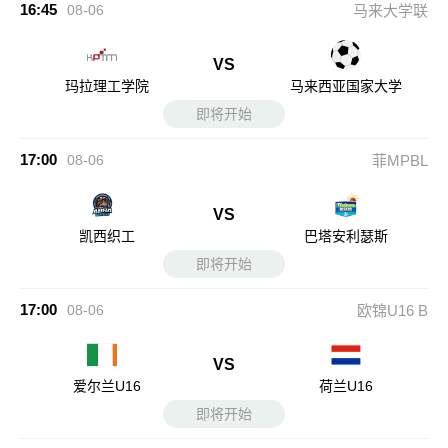
16:45
08-06
马来大学联
VS
玛拉理工学院
马来西亚国家大学
即将开始
17:00
08-06
菲MPBL
VS
凯西织工
巴塔安利瑟斯
即将开始
17:00
08-06
欧锦U16 B
VS
爱尔兰U16
荷兰U16
即将开始