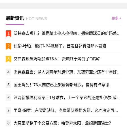
最新资讯
HOT NEWS
更多 +
1
沃特森去哪儿？雄鹿骑士抢人抢得凶，掘金跟球员的价码差得有点远
2
迪伦-哈珀：能打NBA就够了，首发替补真没那么要紧
3
艾弗森谈詹姆斯加盟76人：费城终于等到了“答案”
4
杰弗森直言：湖人这两年别想夺冠，东契奇至少还有十年好光景
5
国王驾到！76人商店已上架詹姆斯球衣，售价有点意思
6
篮网新援埃利斯穿上1号球衣，上一个穿它的还是扎伊尔·威廉姆斯
7
里奇-保罗：东契奇缺阵，老詹带队掀翻火箭，这才决定再打一年
8
大莫里斯整了个交易方案：哈登奔太阳，詹姆斯回骑士？