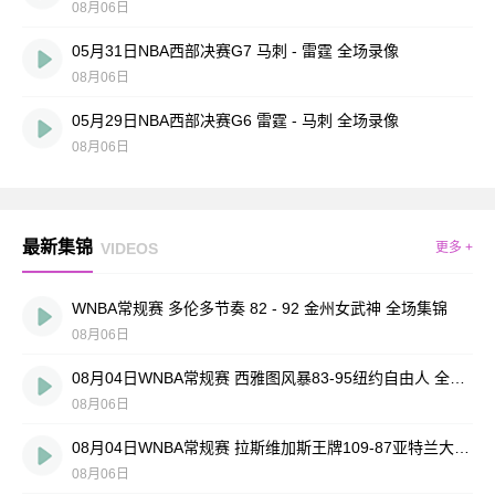
08月06日
05月31日NBA西部决赛G7 马刺 - 雷霆 全场录像
08月06日
05月29日NBA西部决赛G6 雷霆 - 马刺 全场录像
08月06日
最新集锦
VIDEOS
更多 +
WNBA常规赛 多伦多节奏 82 - 92 金州女武神 全场集锦
08月06日
08月04日WNBA常规赛 西雅图风暴83-95纽约自由人 全场集锦
08月06日
08月04日WNBA常规赛 拉斯维加斯王牌109-87亚特兰大梦想 全场集锦
08月06日