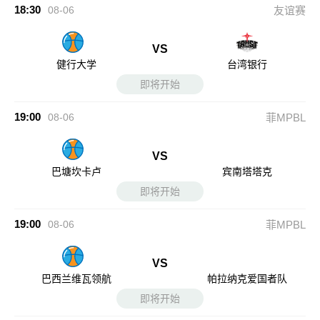
18:30
08-06
友谊赛
VS
健行大学
台湾银行
即将开始
19:00
08-06
菲MPBL
VS
巴塘坎卡卢
宾南塔塔克
即将开始
19:00
08-06
菲MPBL
VS
巴西兰维瓦领航
帕拉纳克爱国者队
即将开始