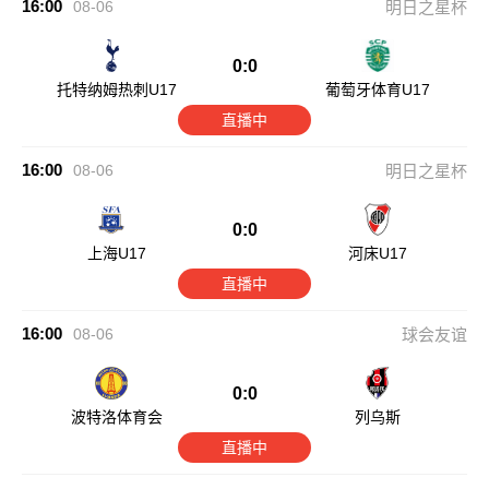
16:00
08-06
明日之星杯
0:0
托特纳姆热刺U17
葡萄牙体育U17
直播中
16:00
08-06
明日之星杯
0:0
上海U17
河床U17
直播中
16:00
08-06
球会友谊
0:0
波特洛体育会
列乌斯
直播中