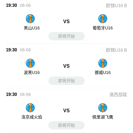
19:30
08-06
欧锦U16 B
VS
黑山U16
葡萄牙U16
即将开始
19:30
08-06
欧锦U16 B
VS
波黑U16
挪威U16
即将开始
19:30
08-06
澳西部联
VS
洛京咸火焰
佩里湖飞鹰
即将开始