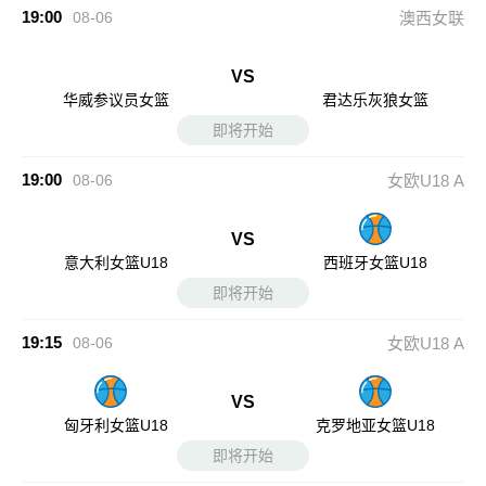
19:00
08-06
澳西女联
VS
华威参议员女篮
君达乐灰狼女篮
即将开始
19:00
08-06
女欧U18 A
VS
意大利女篮U18
西班牙女篮U18
即将开始
19:15
08-06
女欧U18 A
VS
匈牙利女篮U18
克罗地亚女篮U18
即将开始