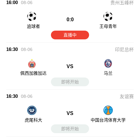
16:00
08-06
贵州五峰杯
0:0
追球者
王母青年
直播中
16:30
08-06
印尼总杯
VS
佩西加雅加达
马兰
即将开始
16:30
08-06
友谊赛
VS
虎尾科大
中国台湾体育大学
即将开始