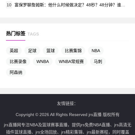
10
富保罗聊詹姆斯：他什么时候做决定？48秒？48分钟？谁也说不准
热门标签
TAGS
英超
足球
篮球
比赛集锦
NBA
比赛录像
WNBA
WNBA常规赛
马刺
阿森纳
友情链接：
Copyright © 2026 All Rights Reserved jrs直播 版权所有
jrs直播网专注NBA及篮球赛事直播，提供jrs免费NBA直播、jrs高清无
插件篮球直播、jrs全场回放、jrs精彩集锦、jrs最新赛程，同时覆盖