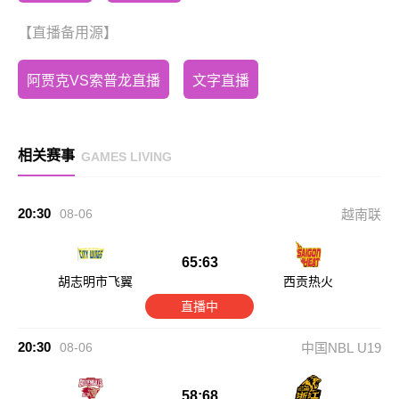
【直播备用源】
阿贾克VS索普龙直播
文字直播
相关赛事
GAMES LIVING
20:30
08-06
越南联
65:63
胡志明市飞翼
西贡热火
直播中
20:30
08-06
中国NBL U19
58:68