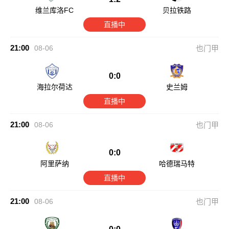
维兰库洛FC
贝拉铁路
直播中
21:00
08-06
也门甲
0:0
海拉尔荷达
史兰姆
直播中
21:00
08-06
也门甲
0:0
阿里萨纳
哈德瑞马特
直播中
21:00
08-06
也门甲