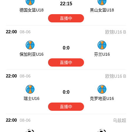
22:15
德国女篮U18
黑山女篮U18
直播中
22:00
08-06
欧锦U16 B
0:0
保加利亚U16
芬兰U16
直播中
22:00
08-06
欧锦U16 B
0:0
瑞士U16
克罗地亚U16
直播中
22:00
08-06
乌兹超