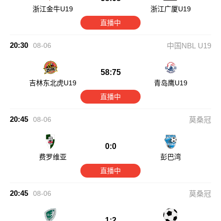
浙江金牛U19
浙江广厦U19
直播中
20:30
08-06
中国NBL U19
58:75
吉林东北虎U19
青岛鹰U19
直播中
20:45
08-06
莫桑冠
0:0
费罗维亚
彭巴湾
直播中
20:45
08-06
莫桑冠
1:2