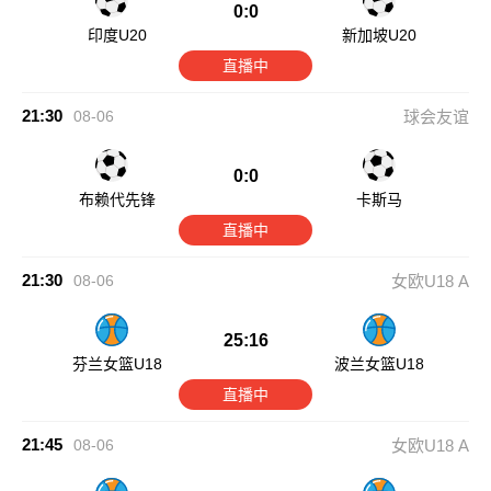
0:0
印度U20
新加坡U20
直播中
21:30
08-06
球会友谊
0:0
布赖代先锋
卡斯马
直播中
21:30
08-06
女欧U18 A
25:16
芬兰女篮U18
波兰女篮U18
直播中
21:45
08-06
女欧U18 A