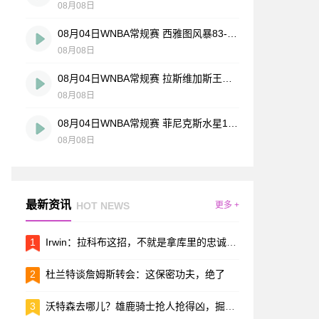
08月08日
08月04日WNBA常规赛 西雅图风暴83-95纽约自由人 全场集锦
08月08日
08月04日WNBA常规赛 拉斯维加斯王牌109-87亚特兰大梦想 全场集锦
08月08日
08月04日WNBA常规赛 菲尼克斯水星106-101芝加哥天空 全场集锦
08月08日
最新资讯
HOT NEWS
更多 +
1
Irwin：拉科布这招，不就是拿库里的忠诚反将一军吗？
2
杜兰特谈詹姆斯转会：这保密功夫，绝了
3
沃特森去哪儿？雄鹿骑士抢人抢得凶，掘金跟球员的价码差得有点远