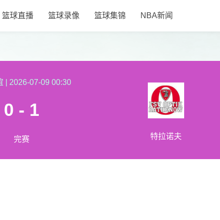
篮球直播
篮球录像
篮球集锦
NBA新闻
谊
|
2026-07-09 00:30
0 - 1
特拉诺夫
完赛