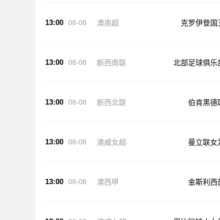
13:00
08-08
澳南超
克罗伊登国
13:00
08-08
新西南联
北部足球俱乐
13:00
08-08
新西北联
伯肯黑德
13:00
08-08
澳威女超
曼立联女
13:00
08-08
澳西甲
金斯利西