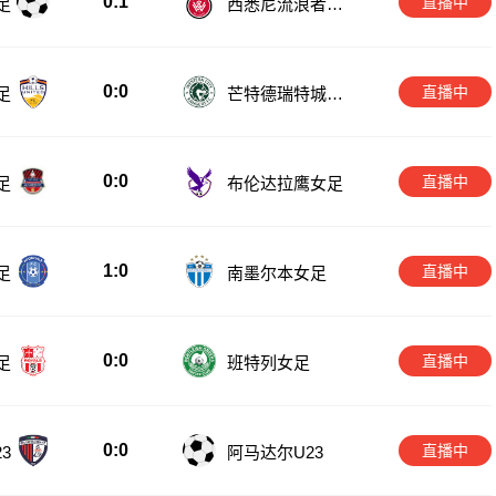
0:1
直播中
足
西悉尼流浪者女
足B队
0:0
直播中
足
芒特德瑞特城女
足
0:0
直播中
足
布伦达拉鹰女足
1:0
直播中
足
南墨尔本女足
0:0
直播中
足
班特列女足
0:0
直播中
3
阿马达尔U23