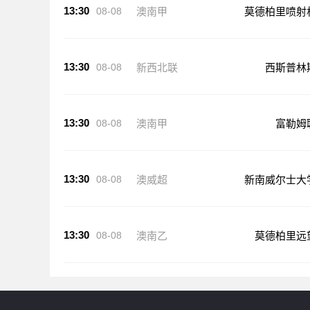
13:30
08-08
澳南甲
莫德柏里喷射
13:30
08-08
新西北联
西斯普林
13:30
08-08
澳南甲
富勒姆
13:30
08-08
澳威超
新南威尔士大
13:30
08-08
澳南乙
莫德柏里远