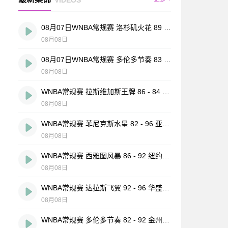
08月07日WNBA常规赛 洛杉矶火花 89 - 82 明尼苏达山猫 全场集锦
08月08日
08月07日WNBA常规赛 多伦多节奏 83 - 97 波特兰火焰 集锦
08月08日
WNBA常规赛 拉斯维加斯王牌 86 - 84 印第安纳狂热 全场集锦
08月08日
WNBA常规赛 菲尼克斯水星 82 - 96 亚特兰大梦想 全场集锦
08月08日
WNBA常规赛 西雅图风暴 86 - 92 纽约自由人 全场集锦
08月08日
WNBA常规赛 达拉斯飞翼 92 - 96 华盛顿神秘人 全场集锦
08月08日
WNBA常规赛 多伦多节奏 82 - 92 金州女武神 全场集锦