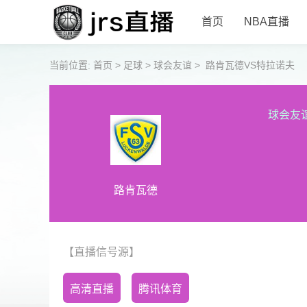
首页
NBA直播
当前位置:
首页
>
足球
>
球会友谊
>
路肯瓦德VS特拉诺夫
球会友
路肯瓦德
【直播信号源】
高清直播
腾讯体育