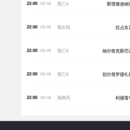
22:00
08-08
俄乙A
斯塔维迪纳
22:00
08-08
俄女超
拉占女
22:00
08-08
俄乙B
纳尔奇克斯巴
22:00
08-08
俄乙B
别尔哥罗德礼
22:00
08-08
瑞典丙
利德雪