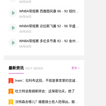
08月08日
WNBA常规赛 西雅图风暴 86 - 92 纽约自由人 全场集锦
08月08日
WNBA常规赛 达拉斯飞翼 92 - 96 华盛顿神秘人 全场集锦
08月08日
WNBA常规赛 多伦多节奏 82 - 92 金州女武神 全场集锦
08月08日
最新资讯
HOT NEWS
更多 +
1
Irwin：拉科布这招，不就是拿库里的忠诚反将一军吗？
2
杜兰特谈詹姆斯转会：这保密功夫，绝了
3
沃特森去哪儿？雄鹿骑士抢人抢得凶，掘金跟球员的价码差得有点远