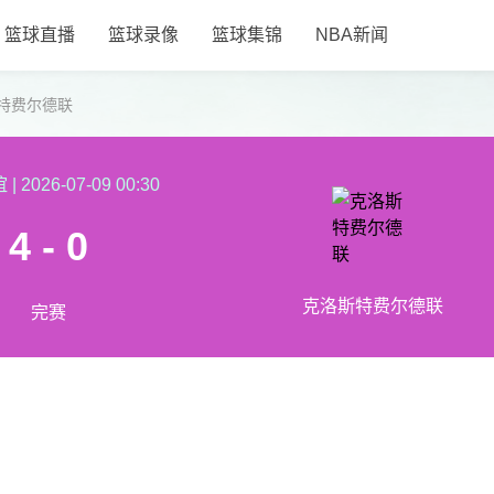
篮球直播
篮球录像
篮球集锦
NBA新闻
特费尔德联
谊
|
2026-07-09 00:30
4 - 0
克洛斯特费尔德联
完赛