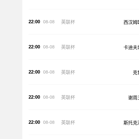
22:00
08-08
英联杯
西汉姆
22:00
08-08
英联杯
卡迪夫
22:00
08-08
英联杯
克
22:00
08-08
英联杯
谢周
22:00
08-08
英联杯
斯托克