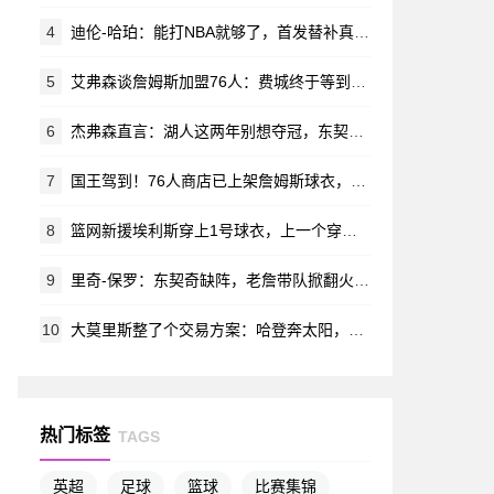
4
迪伦-哈珀：能打NBA就够了，首发替补真没那么要紧
5
艾弗森谈詹姆斯加盟76人：费城终于等到了“答案”
6
杰弗森直言：湖人这两年别想夺冠，东契奇至少还有十年好光景
7
国王驾到！76人商店已上架詹姆斯球衣，售价有点意思
8
篮网新援埃利斯穿上1号球衣，上一个穿它的还是扎伊尔·威廉姆斯
9
里奇-保罗：东契奇缺阵，老詹带队掀翻火箭，这才决定再打一年
10
大莫里斯整了个交易方案：哈登奔太阳，詹姆斯回骑士？
热门标签
TAGS
英超
足球
篮球
比赛集锦