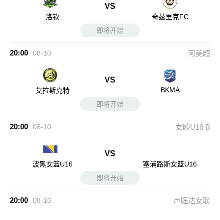
VS
洛钦
奇兹里克FC
即将开始
20:00
08-10
阿美超
VS
BKMA
艾拉斯克特
即将开始
20:00
08-10
女欧U16 B
VS
波黑女篮U16
塞浦路斯女篮U16
即将开始
20:00
08-10
卢旺达女联