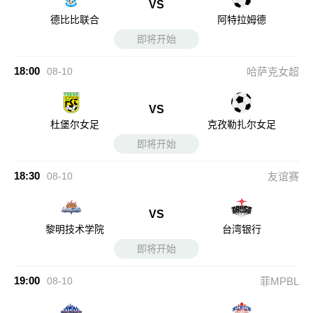
VS
德比比联合
阿特拉姆德
即将开始
18:00
08-10
哈萨克女超
VS
杜堡尔女足
克孜勒扎尔女足
即将开始
18:30
08-10
友谊赛
VS
黎明技术学院
台湾银行
即将开始
19:00
08-10
菲MPBL