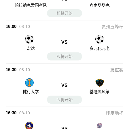
帕拉纳克爱国者队
宾南塔塔克
即将开始
16:00
08-10
贵州五峰杯
VS
宏达
多元化元老
即将开始
16:30
08-10
友谊赛
VS
健行大学
基隆黑风筝
即将开始
16:30
08-10
印度地杯
VS