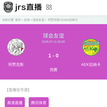
当前位置:
首页
>
足球
>
球会友谊
>
阿贾克斯VSAEK拉纳卡
球会友谊
2026-07-11 00:00
1 - 0
阿贾克斯
AEK拉纳卡
完赛
【直播信号源】
高清直播
腾讯体育