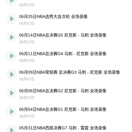
08月07日
06月25日NBA选秀大会次轮 全场录像
08月07日
06月14日NBA总决赛G5 尼克斯 - 马刺 全场录像
08月07日
06月11日NBA总决赛G4 马刺 - 尼克斯 全场录像
08月07日
06月09日NBA常规赛 总决赛G3 马刺 - 尼克斯 全场录像
08月07日
06月06日NBA总决赛G2 尼克斯 - 马刺 全场录像
08月07日
06月04日NBA总决赛G1 尼克斯 - 马刺 全场录像
08月07日
05月31日NBA西部决赛G7 马刺 - 雷霆 全场录像