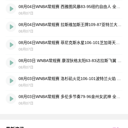
08月04日WNBA常规赛 西雅图风暴83-95纽约自由人 全场集锦
08月07日
08月04日WNBA常规赛 拉斯维加斯王牌109-87亚特兰大梦想 全场集锦
08月07日
08月04日WNBA常规赛 菲尼克斯水星106-101芝加哥天空 全场集锦
08月07日
08月03日 WNBA常规赛 康涅狄格太阳63-83达拉斯飞翼 全场集锦
08月07日
08月03日WNBA常规赛 洛杉矶火花106-101波特兰火焰 全场集锦
08月07日
08月03日WNBA常规赛 多伦多节奏79-96金州女武神 全场集锦
08月07日