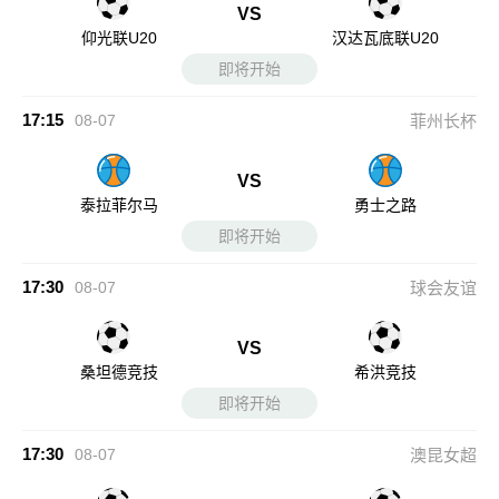
VS
仰光联U20
汉达瓦底联U20
即将开始
17:15
08-07
菲州长杯
VS
泰拉菲尔马
勇士之路
即将开始
17:30
08-07
球会友谊
VS
桑坦德竞技
希洪竞技
即将开始
17:30
08-07
澳昆女超