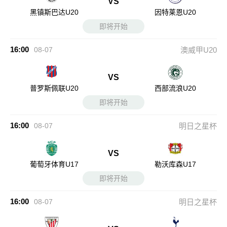
VS
黑镇斯巴达U20
因特莱恩U20
即将开始
16:00
08-07
澳威甲U20
VS
普罗斯佩联U20
西部流浪U20
即将开始
16:00
08-07
明日之星杯
VS
葡萄牙体育U17
勒沃库森U17
即将开始
16:00
08-07
明日之星杯