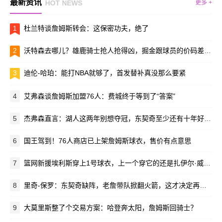
最新资讯
HOT NEWS
更多 +
1
杜兰特谈詹姆斯转会：这保密功夫，绝了
2
沃特森去哪儿？雄鹿骑士抢人抢得凶，掘金跟球员的价码差得有点远
3
迪伦-哈珀：能打NBA就够了，首发替补真没那么要紧
4
艾弗森谈詹姆斯加盟76人：费城终于等到了“答案”
5
杰弗森直言：湖人这两年别想夺冠，东契奇至少还有十年好光景
6
国王驾到！76人商店已上架詹姆斯球衣，售价有点意思
7
篮网新援埃利斯穿上1号球衣，上一个穿它的还是扎伊尔·威廉姆斯
8
里奇-保罗：东契奇缺阵，老詹带队掀翻火箭，这才决定再打一年
9
大莫里斯整了个交易方案：哈登奔太阳，詹姆斯回骑士？