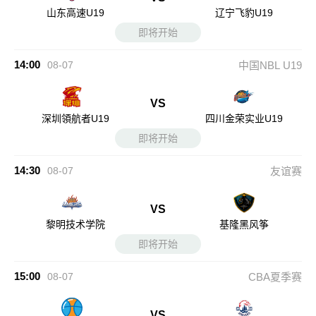
山东高速U19
辽宁飞豹U19
即将开始
14:00
08-07
中国NBL U19
VS
深圳領航者U19
四川金荣实业U19
即将开始
14:30
08-07
友谊赛
VS
黎明技术学院
基隆黑风筝
即将开始
15:00
08-07
CBA夏季赛
VS