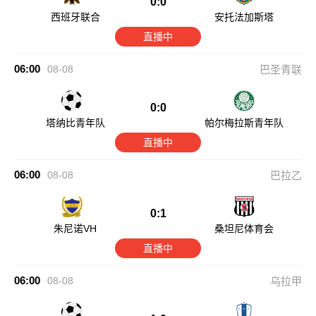
0:0
西班牙联合
安托法加斯塔
直播中
06:00
08-08
巴圣青联
0:0
塔纳比青年队
帕尔梅拉斯青年队
直播中
06:00
08-08
巴拉乙
0:1
朱尼诺VH
桑坦尼体育会
直播中
06:00
08-08
乌拉甲