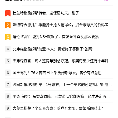
1
杜兰特谈詹姆斯转会：这保密功夫，绝了
2
沃特森去哪儿？雄鹿骑士抢人抢得凶，掘金跟球员的价码差得有点远
3
迪伦-哈珀：能打NBA就够了，首发替补真没那么要紧
4
艾弗森谈詹姆斯加盟76人：费城终于等到了“答案”
5
杰弗森直言：湖人这两年别想夺冠，东契奇至少还有十年好光景
6
国王驾到！76人商店已上架詹姆斯球衣，售价有点意思
7
篮网新援埃利斯穿上1号球衣，上一个穿它的还是扎伊尔·威廉姆斯
8
里奇-保罗：东契奇缺阵，老詹带队掀翻火箭，这才决定再打一年
9
大莫里斯整了个交易方案：哈登奔太阳，詹姆斯回骑士？