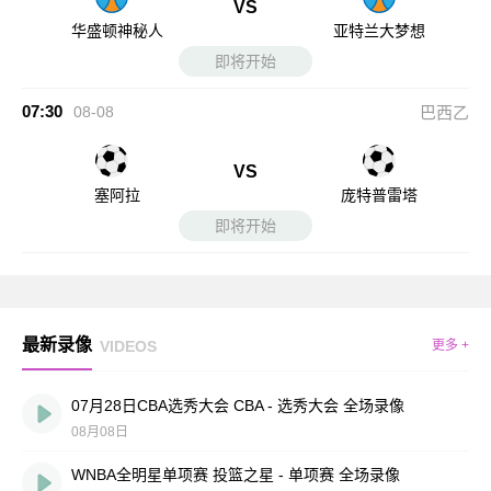
VS
华盛顿神秘人
亚特兰大梦想
即将开始
07:30
08-08
巴西乙
VS
塞阿拉
庞特普雷塔
即将开始
最新录像
VIDEOS
更多 +
07月28日CBA选秀大会 CBA - 选秀大会 全场录像
08月08日
WNBA全明星单项赛 投篮之星 - 单项赛 全场录像