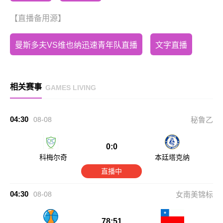
【直播备用源】
曼斯多夫VS维也纳迅速青年队直播
文字直播
相关赛事
GAMES LIVING
04:30
08-08
秘鲁乙
0:0
科梅尔奇
本廷塔克纳
直播中
04:30
08-08
女南美锦标
78:51