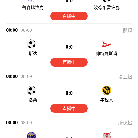
0:0
鲁森比洛克
波德布雷佐瓦
直播中
00:00
08-09
挪超
0:0
斯达
腓特烈斯塔
直播中
00:00
08-09
瑞士超
0:0
洛桑
年轻人
直播中
00:00
08-09
斯伐超