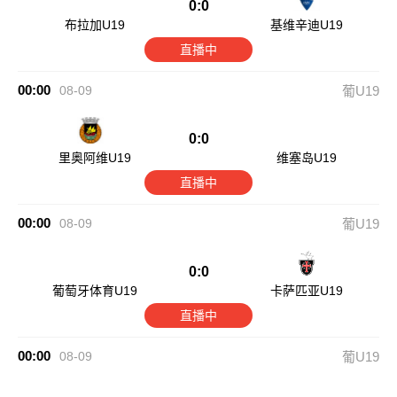
0:0
布拉加U19
基维辛迪U19
直播中
00:00
08-09
葡U19
0:0
里奥阿维U19
维塞岛U19
直播中
00:00
08-09
葡U19
0:0
葡萄牙体育U19
卡萨匹亚U19
直播中
00:00
08-09
葡U19