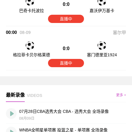
0:0
巴奇卡托波拉
嘉沃伊万基卡
直播中
00:00
08-09
塞尔甲
0:0
格拉菲卡贝尔格莱德
塞门德里亚1924
直播中
最新录像
VIDEOS
更多 +
07月28日CBA选秀大会 CBA - 选秀大会 全场录像
08月09日
WNBA全明星单项赛 投篮之星 - 单项赛 全场录像