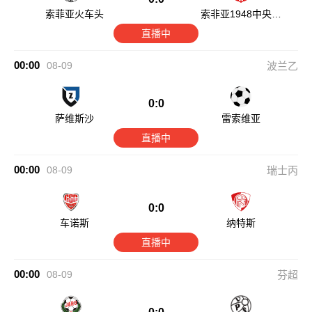
索菲亚火车头
索非亚1948中央陆
军
直播中
00:00
08-09
波兰乙
0:0
萨维斯沙
雷索维亚
直播中
00:00
08-09
瑞士丙
0:0
车诺斯
纳特斯
直播中
00:00
08-09
芬超