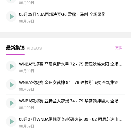
08月09日
05月29日NBA西部决赛G6 雷霆 - 马刺 全场录像
08月09日
最新集锦
VIDEOS
更多 +
WNBA常规赛 菲尼克斯水星 72 - 75 康涅狄格太阳 全场集锦
08月09日
WNBA常规赛 金州女武神 94 - 76 达拉斯飞翼 全场集锦
08月09日
WNBA常规赛 亚特兰大梦想 74 - 79 华盛顿神秘人 全场集锦
08月09日
08月07日WNBA常规赛 洛杉矶火花 89 - 82 明尼苏达山猫 全场集锦
08月09日