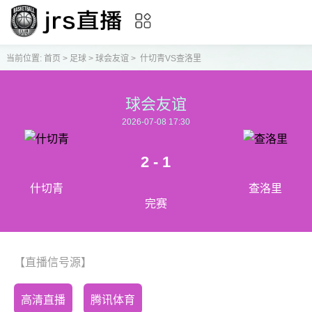
当前位置:
首页
>
足球
>
球会友谊
>
什切青VS查洛里
球会友谊
2026-07-08 17:30
2 - 1
什切青
查洛里
完赛
【直播信号源】
高清直播
腾讯体育