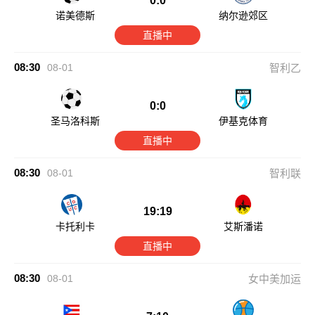
0:0
诺美德斯
纳尔逊郊区
直播中
08:30
08-01
智利乙
0:0
圣马洛科斯
伊基克体育
直播中
08:30
08-01
智利联
19:19
卡托利卡
艾斯潘诺
直播中
08:30
08-01
女中美加运