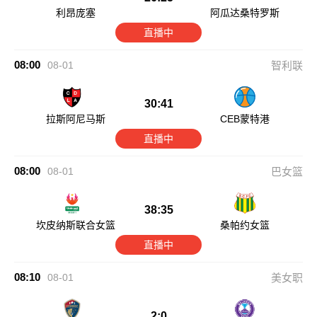
利昂庞塞
阿瓜达桑特罗斯
直播中
08:00
08-01
智利联
30:41
拉斯阿尼马斯
CEB蒙特港
直播中
08:00
08-01
巴女篮
38:35
坎皮纳斯联合女篮
桑帕约女篮
直播中
08:10
08-01
美女职
2:0