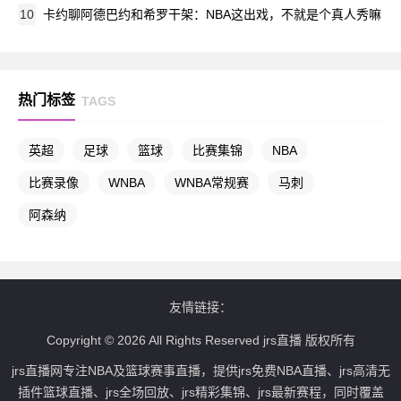
10
卡约聊阿德巴约和希罗干架：NBA这出戏，不就是个真人秀嘛
热门标签
TAGS
英超
足球
篮球
比赛集锦
NBA
比赛录像
WNBA
WNBA常规赛
马刺
阿森纳
友情链接：
Copyright © 2026 All Rights Reserved jrs直播 版权所有
jrs直播网专注NBA及篮球赛事直播，提供jrs免费NBA直播、jrs高清无
插件篮球直播、jrs全场回放、jrs精彩集锦、jrs最新赛程，同时覆盖