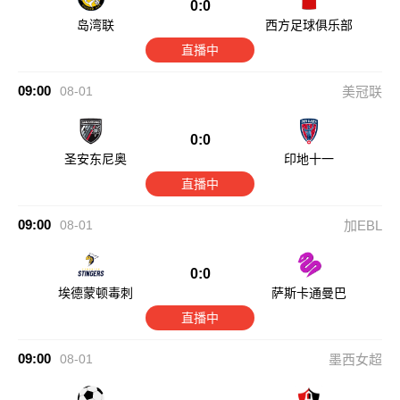
0:0
岛湾联
西方足球俱乐部
直播中
09:00
08-01
美冠联
0:0
圣安东尼奥
印地十一
直播中
09:00
08-01
加EBL
0:0
埃德蒙顿毒刺
萨斯卡通曼巴
直播中
09:00
08-01
墨西女超