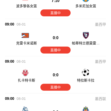
7:10
波多黎各女篮
多米尼加女篮
直播中
09:00
08-01
墨西甲
0:0
克雷卡米诺斯
帕蒂特兰德莫雷洛
斯
直播中
09:00
08-01
墨西甲
0:0
扎卡特卡斯
特拉斯卡拉
直播中
09:00
08-01
墨西联