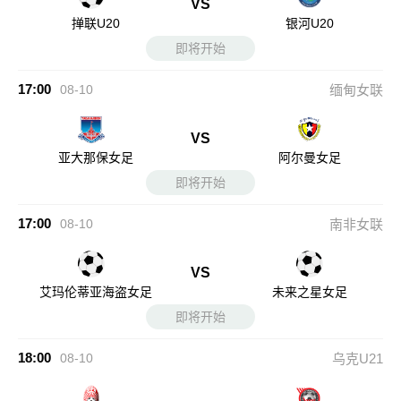
VS
掸联U20
银河U20
即将开始
17:00
08-10
缅甸女联
VS
亚大那保女足
阿尔曼女足
即将开始
17:00
08-10
南非女联
VS
艾玛伦蒂亚海盗女足
未来之星女足
即将开始
18:00
08-10
乌克U21