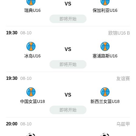
VS
瑞典U16
保加利亚U16
即将开始
19:30
08-10
欧锦U16 B
VS
冰岛U16
塞浦路斯U16
即将开始
19:30
08-10
友谊赛
VS
中国女篮U18
新西兰女篮U18
即将开始
20:00
08-10
乌兹甲