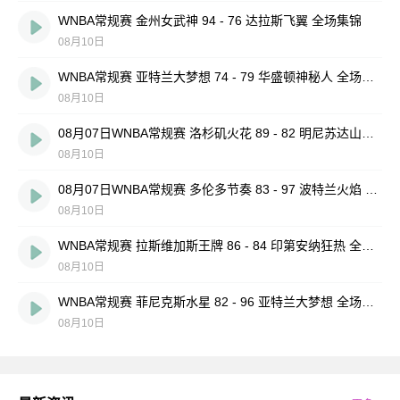
WNBA常规赛 金州女武神 94 - 76 达拉斯飞翼 全场集锦
08月10日
WNBA常规赛 亚特兰大梦想 74 - 79 华盛顿神秘人 全场集锦
08月10日
08月07日WNBA常规赛 洛杉矶火花 89 - 82 明尼苏达山猫 全场集锦
08月10日
08月07日WNBA常规赛 多伦多节奏 83 - 97 波特兰火焰 集锦
08月10日
WNBA常规赛 拉斯维加斯王牌 86 - 84 印第安纳狂热 全场集锦
08月10日
WNBA常规赛 菲尼克斯水星 82 - 96 亚特兰大梦想 全场集锦
08月10日