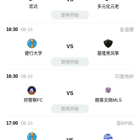
宏达
多元化元老
即将开始
16:30
08-10
友谊赛
VS
健行大学
基隆黑风筝
即将开始
16:30
08-10
印度地杯
VS
邦警察FC
朗莱文佩MLS
即将开始
17:00
08-10
菲MPBL