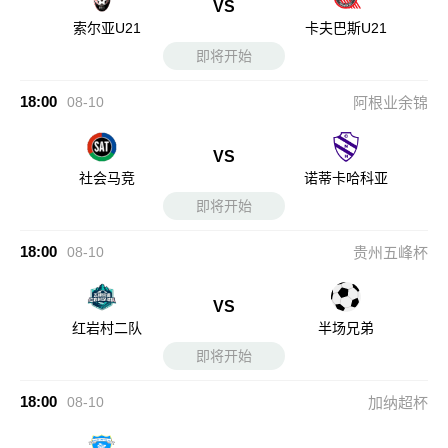
VS
索尔亚U21
卡夫巴斯U21
即将开始
18:00
08-10
阿根业余锦
VS
社会马竞
诺蒂卡哈科亚
即将开始
18:00
08-10
贵州五峰杯
VS
红岩村二队
半场兄弟
即将开始
18:00
08-10
加纳超杯