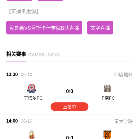
【直播备用源】
克鲁勒VS普斯卡什学院B队直播
文字直播
相关赛事
GAMES LIVING
13:30
08-10
印度地杯
0:0
丁塔尔FC
卡南FC
直播中
14:00
08-10
泰大学联
0:0